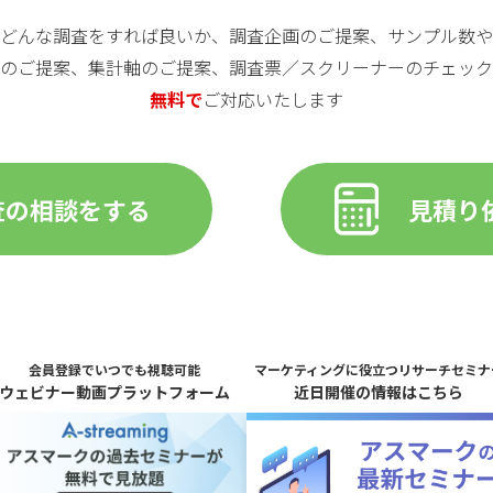
どんな調査をすれば良いか、
調査企画のご提案、サンプル数や
のご提案、集計軸のご提案、
調査票／スクリーナーのチェック
無料で
ご対応いたします
査の相談をする
見積り
会員登録でいつでも視聴可能
マーケティングに役立つリサーチセミナ
ウェビナー動画プラットフォーム
近日開催の情報はこちら