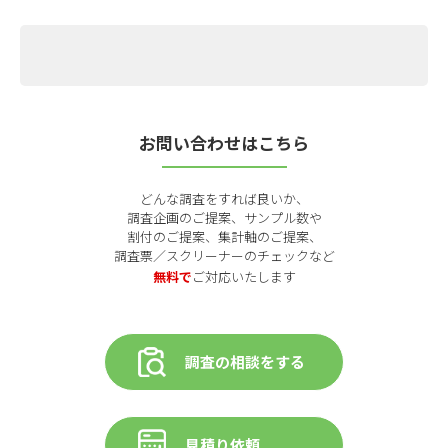
お問い合わせはこちら
どんな調査をすれば良いか、
調査企画のご提案、サンプル数や
割付のご提案、集計軸のご提案、
調査票／スクリーナーのチェックなど
無料で
ご対応いたします
調査の相談をする
見積り依頼