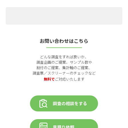
お問い合わせはこちら
どんな調査をすれば良いか、
調査企画のご提案、サンプル数や
割付のご提案、集計軸のご提案、
調査票／スクリーナーのチェックなど
無料で
ご対応いたします
調査の相談をする
見積り依頼