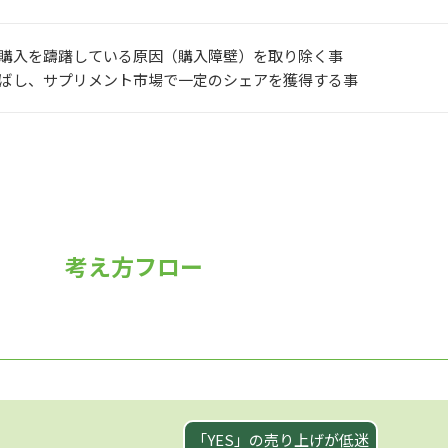
購入を躊躇している原因（
購入障壁
）を取り除く事
ばし、サプリメント市場で
一定のシェアを獲得
する事
考え方フロー
「YES」の売り上げが低迷