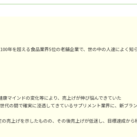
100年を超える食品業界5位の老舗企業で、世の中の人達によく知
健康マインドの変化等により、売上げが伸び悩んできていた
い世代の間で確実に浸透してきているサプリメント業界に、新ブラ
一定の売上げを示したものの、その後売上げが低迷し、目標達成から