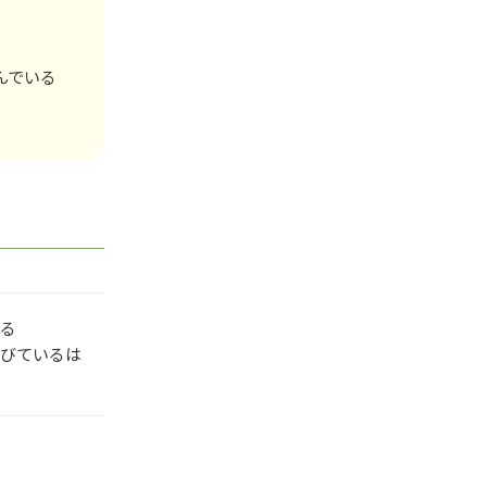
んでいる
る
びているは