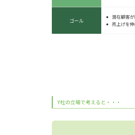
潜在顧客が
ゴール
売上げを伸
Y社の立場で考えると・・・