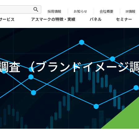
採用情報
お知らせ
会社概要
IR情報
サービス
アスマークの特徴・実績
パネル
セミナー
調査 （ブランドイメージ