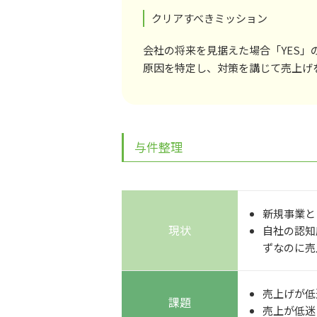
クリアすべきミッション
会社の将来を見据えた場合「YES
原因を特定し、対策を講じて売上げ
与件整理
新規事業と
現状
自社の認知
ずなのに売
売上げが
低
課題
売上が低迷