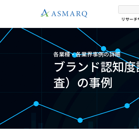
リサーチ
各業種・各業界事例の詳細
ブランド認知度
査）の事例