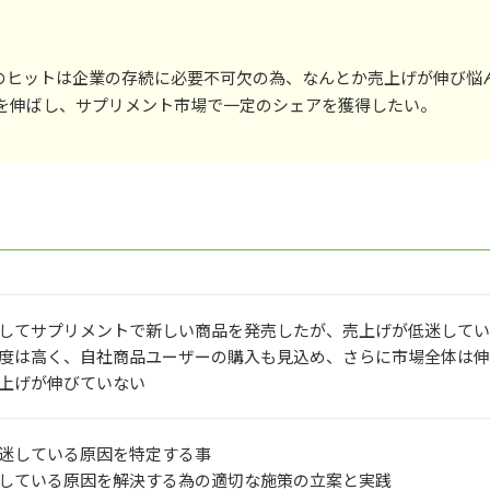
」のヒットは企業の存続に必要不可欠の為、なんとか売上げが伸び悩
を伸ばし、サプリメント市場で一定のシェアを獲得したい。
してサプリメントで新しい商品を発売したが、売上げが低迷してい
度は高く、自社商品ユーザーの購入も見込め、さらに市場全体は伸
上げが伸びていない
迷している原因
を
特定
する事
している原因を
解決する為の適切な施策の立案と実践