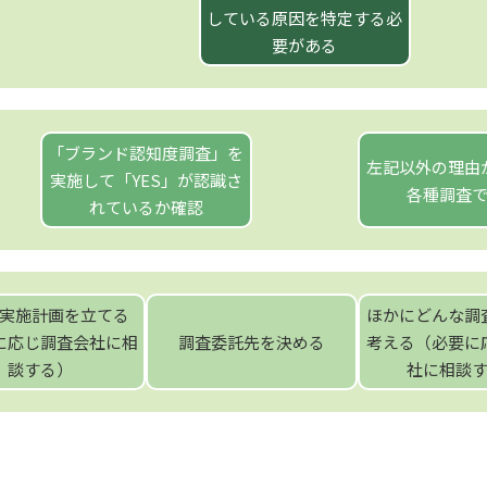
している原因を特定する必
要がある
「ブランド認知度調査」を
左記以外の理由
実施して「YES」が認識さ
各種調査
れているか確認
実施計画を立てる
ほかにどんな調
に応じ調査会社に相
調査委託先を決める
考える（必要に
談する）
社に相談