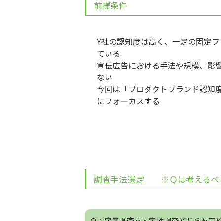
前提条件
Y社の認知度は高く、一定の固定フ
ている
宣伝広告における手法や規模、影
ない
今回は「プロダクトブランド認知
にフォーカスする
調査手法選定 ※Ｑは考えるべ
Ｑ：
定量調査
ｏｒ
定性調査
どちらを実