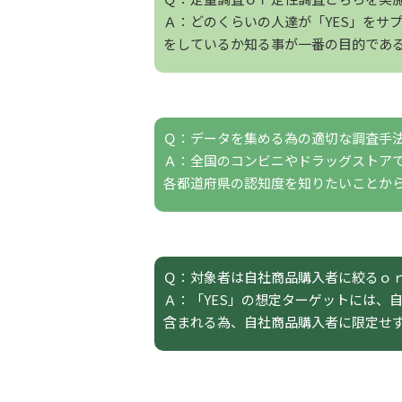
Ａ：どのくらいの人達が「YES」をサ
をしているか知る事が一番の目的であ
Ｑ：データを集める為の
適切な調査手
Ａ：全国のコンビニやドラッグストア
各都道府県の認知度を知りたいことから
Ｑ：対象者は自社商品購入者に絞るｏ
Ａ：「YES」の想定ターゲットには、
含まれる為、自社商品購入者に限定せ