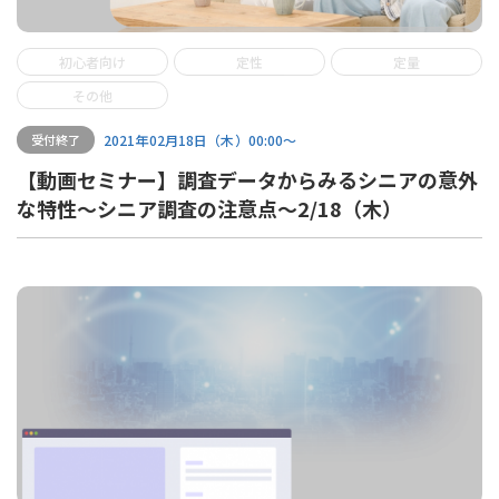
初心者向け
定性
定量
その他
2021年02月18日（木）00:00〜
受付終了
【動画セミナー】調査データからみるシニアの意外
な特性～シニア調査の注意点～2/18（木）