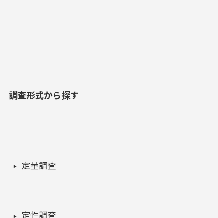
調査形式から探す
定量調査
定性調査