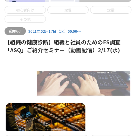
初心者向け
定性
定量
その他
2021年02月17日（水）00:00〜
受付終了
【組織の健康診断】組織と社員のためのES調査
「ASQ」ご紹介セミナー（動画配信）2/17(水)