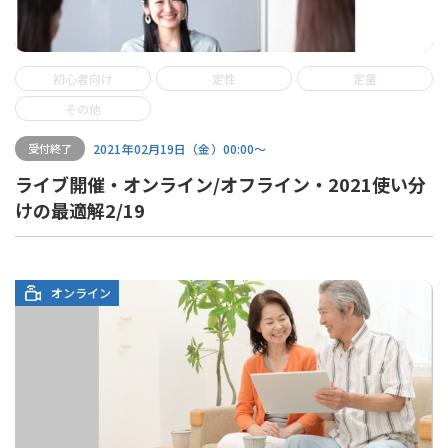
初心者向け
定性
定量
その他
2021年02月19日（金）00:00〜
受付終了
ライブ開催・オンライン/オフライン・2021使い分
けの最適解2/19
オンライン