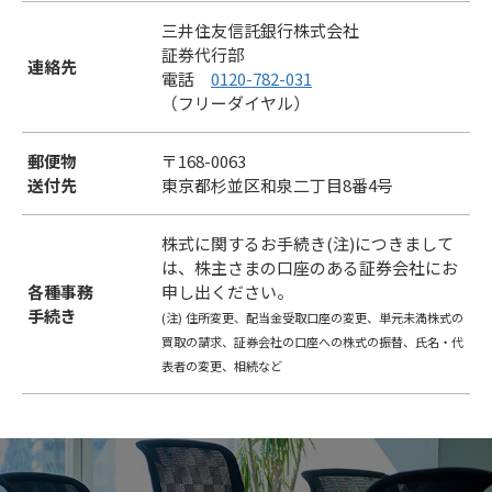
三井住友信託銀行株式会社
証券代行部
連絡先
電話
0120-782-031
（フリーダイヤル）
郵便物
〒168-0063
送付先
東京都杉並区和泉二丁目8番4号
株式に関するお手続き(注)につきまして
は、株主さまの口座のある証券会社にお
各種事務
申し出ください。
手続き
(注) 住所変更、配当金受取口座の変更、単元未満株式の
買取の請求、証券会社の口座への株式の振替、氏名・代
表者の変更、相続など