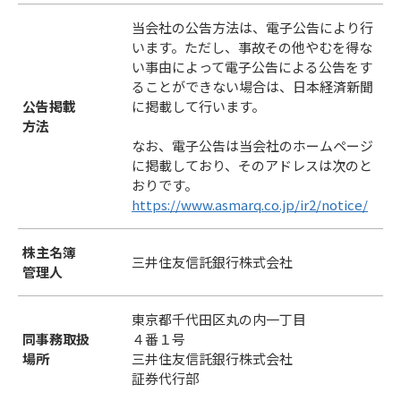
当会社の公告方法は、電子公告により行
います。ただし、事故その他やむを得な
い事由によって電子公告による公告をす
ることができない場合は、日本経済新聞
公告掲載
に掲載して行います。
方法
なお、電子公告は当会社のホームページ
に掲載しており、そのアドレスは次のと
おりです。
https://www.asmarq.co.jp/ir2/notice/
株主名簿
三井住友信託銀行株式会社
管理人
東京都千代田区丸の内一丁目
同事務取扱
４番１号
場所
三井住友信託銀行株式会社
証券代行部