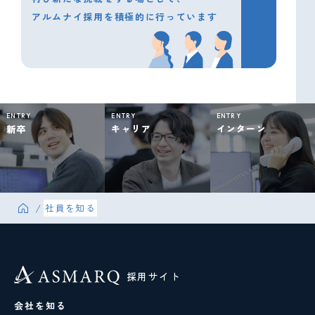
アルムナイ採用を積極的に行っています
ENTRY
ENTRY
ENTRY
新卒
キャリア
インターン
/
社員を知る
採用サイト
会社を知る