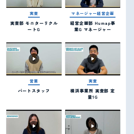
実査
マネージャー経営企画
実査部 モニターリクル
経営企画部 Humap事
ートG
業G マネージャー
営業
実査
パートスタッフ
横浜事業所 実査部 定
量1G