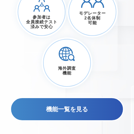
モデレーター
参加者は
2名体制
全員接続テスト
可能
済みで安心
海外調査
機能
機能一覧を見る