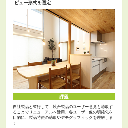
ビュー形式を選定
課題
自社製品と並行して、競合製品のユーザー意見も聴取す
ることでリニューアルへ活用。各ユーザー像の明確化を
目的に、製品特徴の聴取やデモグラフィックを理解しま
す