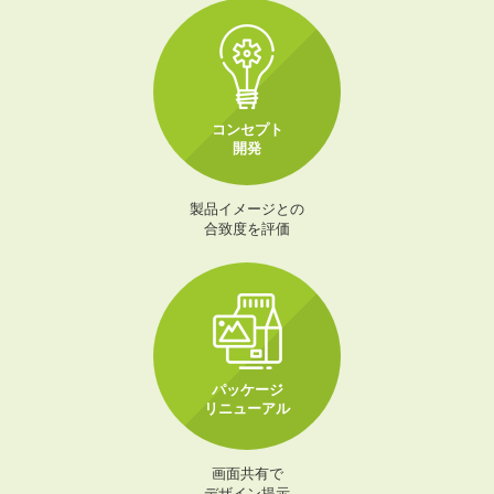
コンセプト
開発
製品イメージとの
合致度を評価
パッケージ
リニューアル
画面共有で
デザイン提示