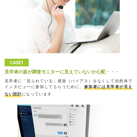
CASE1
見学者の姿が調査モニターに見えていないか心配・・・
見学者に「見られている」感覚（バイアス）をなくして自然体で
インタビューに参加してもらうために、
参加者には見学者が見え
ない設計
になっています