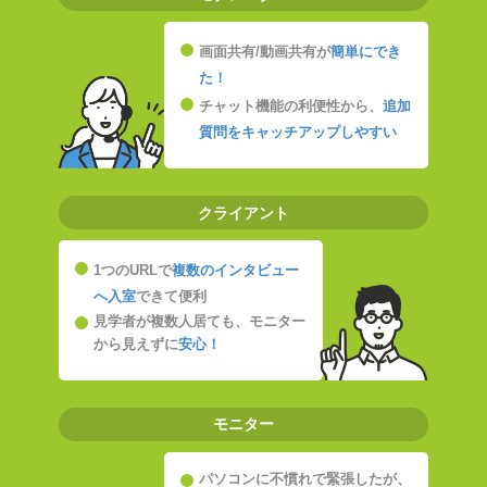
画面共有/動画共有が
簡単にでき
た！
チャット機能の利便性から、
追加
質問をキャッチアップしやすい
クライアント
1つのURLで
複数のインタビュー
へ入室
できて便利
見学者が複数人居ても、モニター
から見えずに
安心！
モニター
パソコンに不慣れで緊張したが、