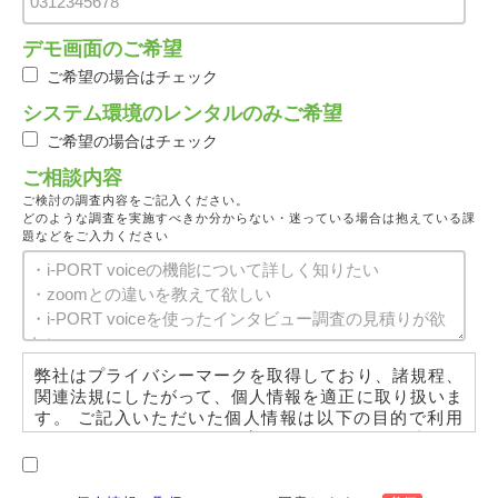
デモ画面のご希望
ご希望の場合はチェック
システム環境のレンタルのみご希望
ご希望の場合はチェック
ご相談内容
ご検討の調査内容をご記入ください。
どのような調査を実施すべきか分からない・迷っている場合は抱えている課
題などをご入力ください
弊社はプライバシーマークを取得しており、諸規程、
関連法規にしたがって、個人情報を適正に取り扱いま
す。 ご記入いただいた個人情報は以下の目的で利用
いたします。 ・取引（提案）に関する折衝、連絡、
相談、検討、受発注、決済および対応 ・取引（提
案）に基づく役務等の授受 ・当社サービス等に関す