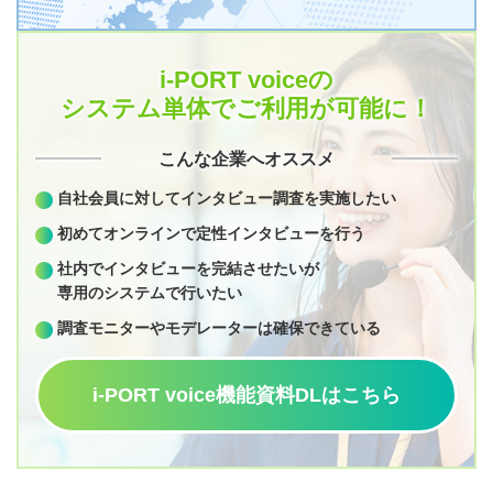
i-PORT voiceの
システム単体でご利用が可能に！
こんな企業へオススメ
自社会員に対してインタビュー調査を実施したい
初めてオンラインで定性インタビューを行う
社内でインタビューを完結させたいが
専用のシステムで行いたい
調査モニターやモデレーターは確保できている
i-PORT voice機能資料DLはこちら