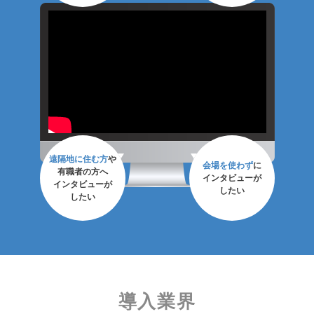
遠隔地に住む方
や
会場を使わず
に
有職者の方へ
インタビューが
インタビューが
したい
したい
導入業界