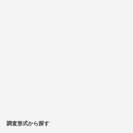
さ
い。
調査形式から探す