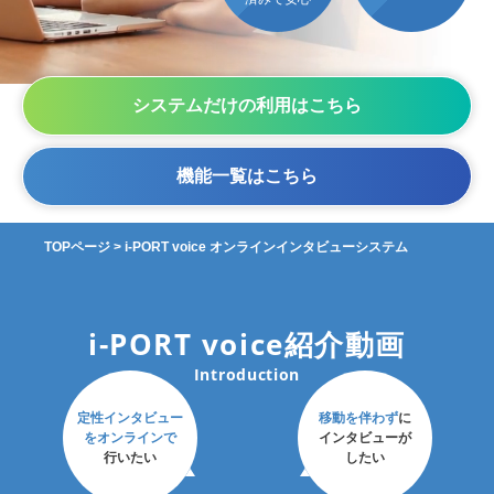
システムだけの利用はこちら
機能一覧はこちら
TOPページ
>
i-PORT voice オンラインインタビューシステム
i-PORT voice紹介動画
Introduction
定性インタビュー
移動を伴わず
に
を
オンラインで
インタビューが
行いたい
したい