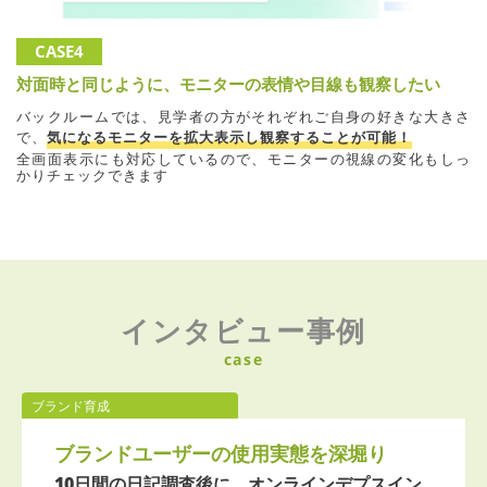
CASE4
対面時と同じように、モニターの表情や目線も観察したい
バックルームでは、見学者の方がそれぞれご自身の好きな大きさ
で、
気になるモニターを拡大表示し観察することが可能！
全画面表示にも対応しているので、モニターの視線の変化もしっ
かりチェックできます
インタビュー事例
case
ブランド育成
ブランドユーザーの使用実態を深堀り
10日間の日記調査後に、オンラインデプスイン