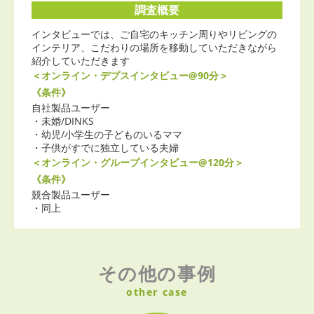
調査概要
インタビューでは、ご自宅のキッチン周りやリビングの
インテリア、こだわりの場所を移動していただきながら
紹介していただきます
＜オンライン・デプスインタビュー@90分＞
《条件》
自社製品ユーザー
・未婚/DINKS
・幼児/小学生の子どものいるママ
・子供がすでに独立している夫婦
＜オンライン・グループインタビュー@120分＞
《条件》
競合製品ユーザー
・同上
その他の事例
other case