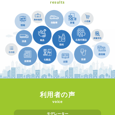
results
利用者の声
voice
モデレーター