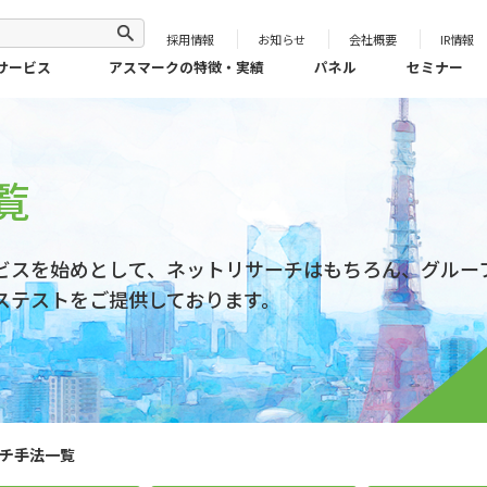
採用情報
お知らせ
会社概要
IR情報
サービス
アスマークの特徴・実績
パネル
セミナー
覧
ビスを始めとして、ネットリサーチはもちろん、グルー
ステストをご提供しております。
チ手法一覧