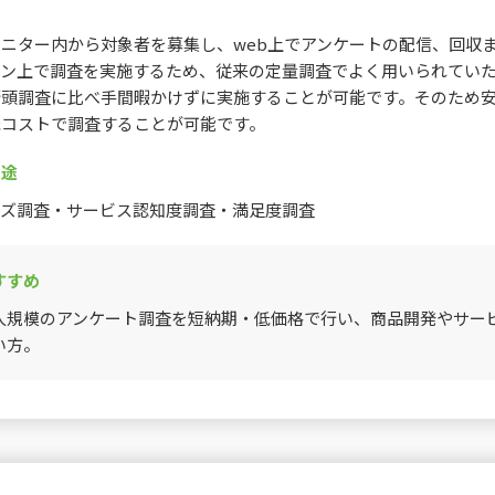
ニター内から対象者を募集し、web上でアンケートの配信、回収
イン上で調査を実施するため、従来の定量調査でよく用いられてい
街頭調査に比べ手間暇かけずに実施することが可能です。そのため
低コストで調査することが可能です。
用途
ーズ調査・サービス認知度調査・満足度調査
すすめ
人規模のアンケート調査を短納期・低価格で行い、商品開発やサー
い方。