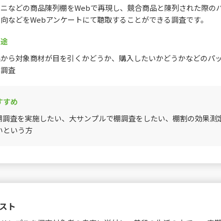
ニなどの商品陳列棚をWebで再現し、競合商品と陳列された際の
向などをWebアンケートにて聴取することができる調査です。
用途
品から対象商材が目を引くかどうか、購入したいかどうかなどのパ
ト調査
すすめ
棚調査を実施したい、大サンプルで棚調査をしたい、棚割の効果測
いという方
スト