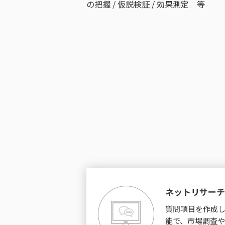
の把握 / 仮説検証 / 効果測定 等
ネットリサーチ
質問項目を作成し
能で、市場調査や