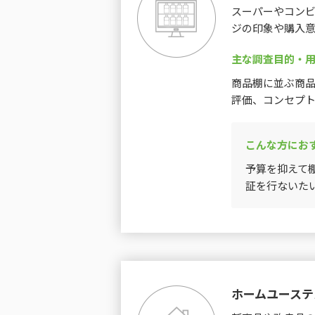
スーパーやコンビ
ジの印象や購入意
主な調査目的・
商品棚に並ぶ商
評価、コンセプ
こんな方にお
予算を抑えて
証を行ないた
ホームユーステ