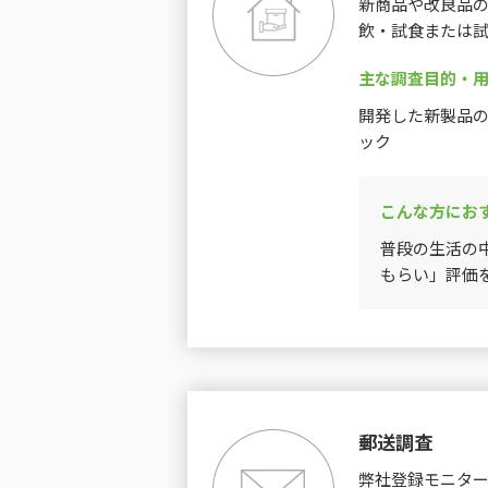
新商品や改良品
飲・試食または
主な調査目的・
開発した新製品
ック
こんな方にお
普段の生活の
もらい」評価
郵送調査
弊社登録モニタ