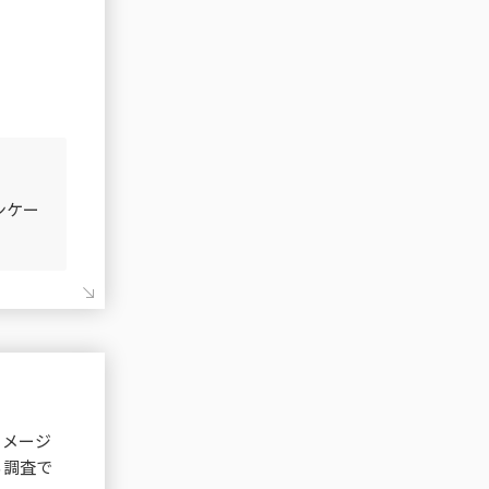
ンケー
イメージ
る調査で