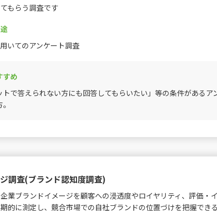
してもらう調査です
用途
を用いてのアンケート調査
すすめ
ットで答えられない方にも回答してもらいたい」等の条件があるア
方。
ジ調査(ブランド認知度調査)
、企業ブランドイメージを顧客への浸透度やロイヤリティ、評価・
定期的に測定し、競合市場での自社ブランドの位置づけを把握でき