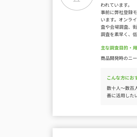
われています。
事前に弊社登録モ
います。オンラ
査や会場調査、
調査を素早く、
主な調査目的・
商品開発時のニ
こんな方にお
数十人～数百
善に活用した