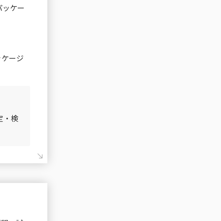
パッケー
ッケージ
定・検