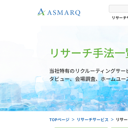
リサーチ
リサーチ手法一
当社特有のリクルーティングサー
タビュー、会場調査、ホームユー
TOPページ
リサーチサービス
リサー