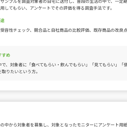
のサンプルを調査対象者の自宅に送付し、普段の生活の中で、一定
試用してもらい、アンケートでその評価を得る調査手法です。
用途
の受容性チェック、競合品と自社商品の比較評価、既存商品の改良
すすめ
中で、対象者に「食べてもらい・飲んでもらい」「見てもらい」「
を取りたいという方。
ーの中から対象者を募集し、対象となったモニターにアンケート用