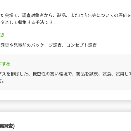
した会場で、調査対象者から、製品、または広告等についての評価
ータとして収集する手法です。
用途
う調査や発売前のパッケージ調査、コンセプト調査
すすめ
アスを排除した、機密性の高い環境で、商品を試飲、試食、試用し
方。
棚調査)