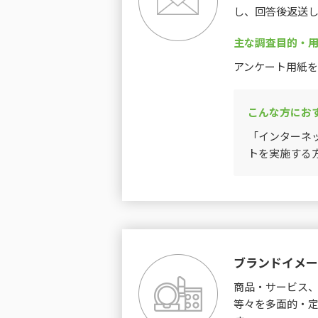
し、回答後返送
主な調査目的・
アンケート用紙
こんな方にお
「インターネ
トを実施する
ブランドイメー
商品・サービス
等々を多面的・