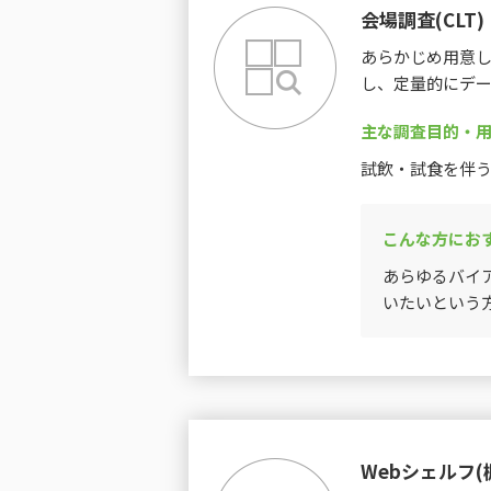
会場調査(CLT)
あらかじめ用意
し、定量的にデ
主な調査目的・
試飲・試食を伴
こんな方にお
あらゆるバイ
いたいという
Webシェルフ(