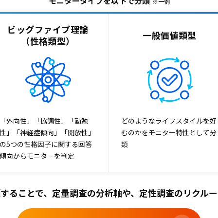
モニタータイプを以下で分類
※一例
ビッグファイブ理論
一般価値類型
（性格類型）
「外向性」「協調性」「勤勉
どのようなライフスタイルを好
性」「神経症傾向」「開放性」
むのかをモニター特性として分
の5つの性格因子に関する回答
類
傾向からモニターを判定
することで、
定量調査の分析軸や、定性調査のリクルー