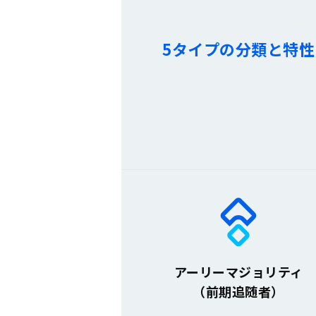
5タイプの
分類と特性
アーリーマジョリティ
（前期追随者）