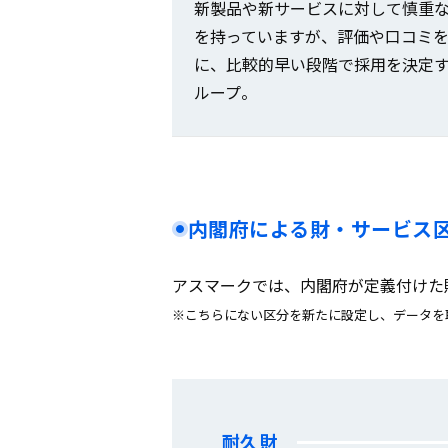
新製品や新サービスに対して慎重
を持っていますが、評価や口コミ
に、比較的早い段階で採用を決定
ループ。
内閣府による財・サービス
アスマークでは、内閣府が定義付けた
※こちらにない区分を新たに設定し、データを
耐久財