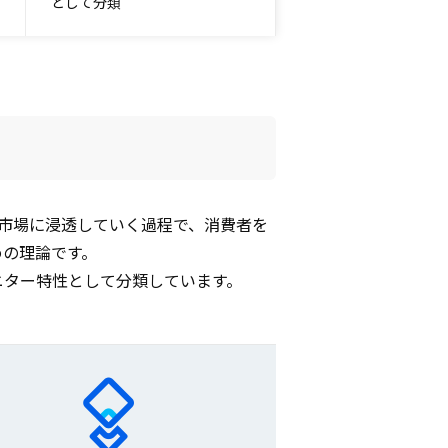
として分類
が市場に浸透していく過程で、消費者を
めの理論です。
ニター特性として分類しています。