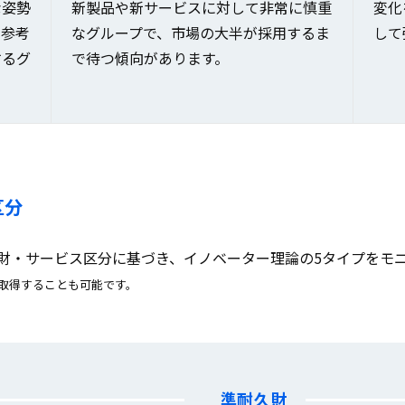
な姿勢
新製品や新サービスに対して非常に慎重
変化
を参考
なグループで、市場の大半が採用するま
して
するグ
で待つ傾向があります。
区分
財・サービス区分に基づき、イノベーター理論の5タイプをモ
取得することも可能です。
準耐久財