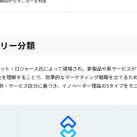
傾向からモニターを判定
ゴリー分類
ベレット・ロジャース氏によって提唱され、新製品や新サービス
性を理解することで、効果的なマーケティング戦略を立てるた
財・サービス区分に基づき、イノベーター理論の5タイプをモ