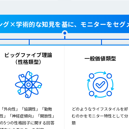
ング×学術的な知見を基に、
モニターをセグ
ビッグファイブ理論
一般価値類型
（性格類型）
「外向性」「協調性」「勤勉
どのようなライフスタイルを好
性」「神経症傾向」「開放性」
むのかをモニター特性として分
の5つの性格因子に関する回答
類