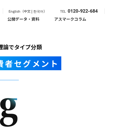
English（中文 | 한국어）
TEL
公開データ・資料
アスマークコラム
理論でタイプ分類
費者セグメント