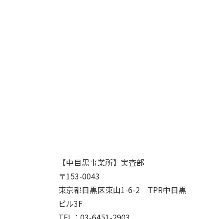
【中目黒事業所】実査部
〒153-0043
東京都目黒区東山1-6-2 TPR中目黒
ビル3F
TEL：03-6451-2903