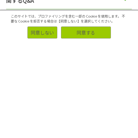
関するQ&A
このサイトでは、プロファイリングを含む一部の Cookie を使用します。
不
要な Cookie を拒否する場合は【同意しない】を選択してください。
同意しない
同意する
アンケートシステムASPの活用方法に関す
るQ&A