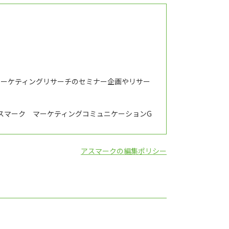
マーケティングリサーチのセミナー企画やリサー
スマーク マーケティングコミュニケーションG
アスマークの編集ポリシー