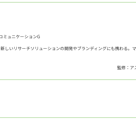
コミュニケーションG
、新しいリサーチソリューションの開発やブランディングにも携わる。
監修：ア