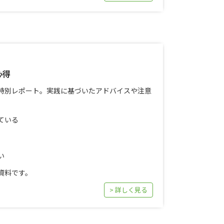
心得
特別レポート。実践に基づいたアドバイスや注意
ている
い
資料です。
> 詳しく見る