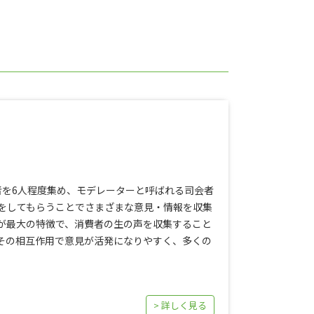
者を6人程度集め、モデレーターと呼ばれる司会者
をしてもらうことでさまざまな意見・情報を収集
が最大の特徴で、消費者の生の声を収集すること
その相互作用で意見が活発になりやすく、多くの
。
> 詳しく見る