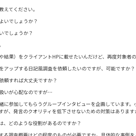
教えてください。
よいでしょうか？
いでしょうか？
。
や結果）をクライアントHPに載せたいんだけど、再度対象者
をアップする日記風調査を依頼したいのですが、可能ですか？
依頼すれば大丈夫ですか？
扱いが心配なのですが…
緒に参加してもらうグループインタビューを企画しています。
すが、発言のクオリティを低下させないための対策はあります
は、どのような役割があるのですか？
する調査概要はどの程度のものが必要ですか。具体的な事例を