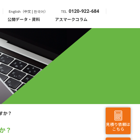
English（中文 | 한국어）
TEL
公開データ・資料
アスマークコラム
すか？
見積り依頼は
か？
こちら