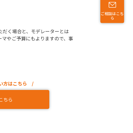
ご相談はこち
ら
ただく場合と、モデレーターとは
ーマやご予算にもよりますので、事
い方はこちら /
こちら