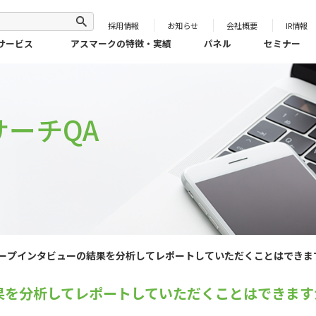
採用情報
お知らせ
会社概要
IR情報
サービス
アスマークの特徴・実績
パネル
セミナー
ーチQA
ープインタビューの結果を分析してレポートしていただくことはできま
果を分析してレポートしていただくことはできます