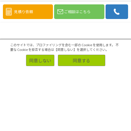
見積り依頼
ご相談はこちら
このサイトでは、プロファイリングを含む一部の Cookie を使用します。
不
要な Cookie を拒否する場合は【同意しない】を選択してください。
同意しない
同意する
執筆者
アスマーク編集局
株式会社アスマーク 営業部 マーケティングコミュニケ
ーションG
アスマークのHPコンテンツ全ての監修を担い、新しいリサ