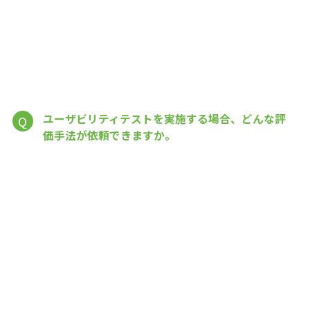
ユーザビリティテストを実施する場合、どんな評
Q
価手法が依頼できますか。