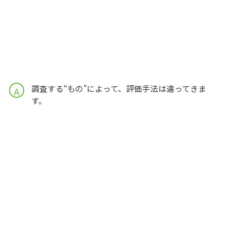
調査する“もの”によって、評価手法は違ってきま
A
す。