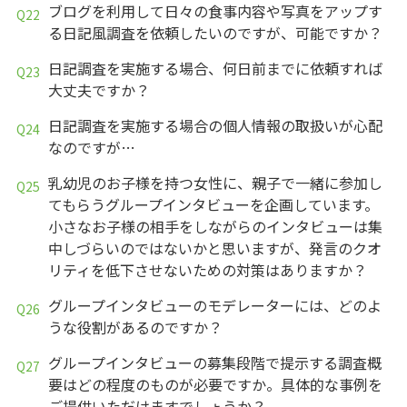
ブログを利用して日々の食事内容や写真をアップす
る日記風調査を依頼したいのですが、可能ですか？
日記調査を実施する場合、何日前までに依頼すれば
大丈夫ですか？
日記調査を実施する場合の個人情報の取扱いが心配
なのですが…
乳幼児のお子様を持つ女性に、親子で一緒に参加し
てもらうグループインタビューを企画しています。
小さなお子様の相手をしながらのインタビューは集
中しづらいのではないかと思いますが、発言のクオ
リティを低下させないための対策はありますか？
グループインタビューのモデレーターには、どのよ
うな役割があるのですか？
グループインタビューの募集段階で提示する調査概
要はどの程度のものが必要ですか。具体的な事例を
ご提供いただけますでしょうか？