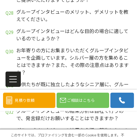
グループインタビューのメリット、デメリットを教
えてください。
グループインタビューはどんな目的の場合に適して
いるのでしょうか？
お年寄りの方にお集まりいただくグループインタビ
ューを企画しています。シルバー層の方を集めるこ
とはできますか？また、その際の注意点はあります
か？
子供たちが既に独立したようなシニア層に、グルー
プインタビューを考えていますが、何か注意点はあ
りますか？
見積り依頼
ご相談はこちら
グループインタビューの結果分析は自社で行うの
で、発言録だけお願いすることはできますか？
グループインタビューの結果を会議で報告したいの
このサイトでは、プロファイリングを含む一部の Cookie を使用します。
不