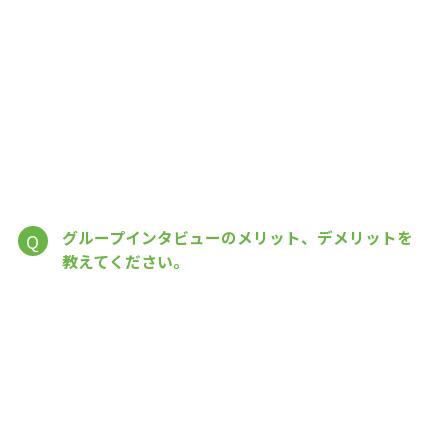
グループインタビューのメリット、デメリットを
Q
教えてください。