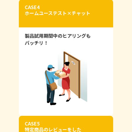
CASE4
ホームユーステスト×チャット
製品試用期間中のヒアリングも
バッチリ！
CASE5
特定商品のレビューをした