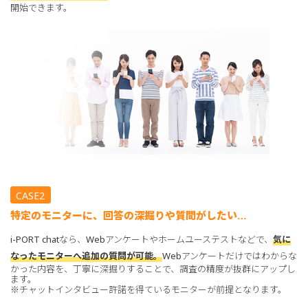
開始できます。
CASE2
特定のモニターに、回答の深掘りや質問がしたい…
i-PORT chatなら、Webアンケートやホームユーステストなどで、
気に
なったモニターへ追加の質問が可能。
Webアンケートだけではわからな
かった内容を、丁寧に深掘りすることで、調査の精度が抜群にアップし
ます。
※チャットインタビュー許諾を得ているモニターが前提となります。