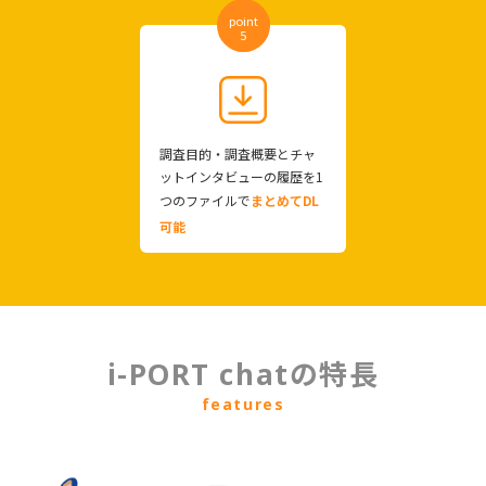
point
5
調査目的・調査概要とチャ
ットインタビューの履歴を1
つのファイルで
まとめてDL
可能
i-PORT chatの特長
features