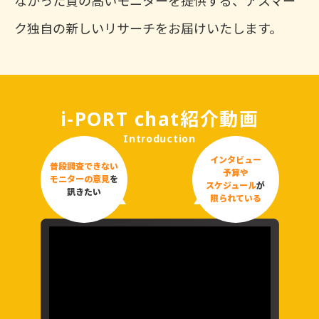
なかった質の高いモニターを提供する、アスマー
ク独自の新しいリサーチをお届けいたします。
i-PORT chat紹介動画
Introduction
インタビュー
普段調査できない
予算や
モニターの意見
を
スケジュール
が
訊きたい
限られている