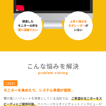
調査した
上手く話せる
モニターの声を
モデレーター
が
更に深掘りたい
いない
こんな悩みを解決
problem solving
CASE1
モニターを集めたり、システム準備が面倒…
質の高いリクルートを得意としている当社では、
ご希望のモニターをス
ピーディにご提供可能。
マイページからすぐにチャットインタビューが