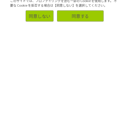
このサイトでは、プロファイリングを含む一部の Cookie を使用します。
不
お問い合わせ
要な Cookie を拒否する場合は【同意しない】を選択してください。
同意しない
同意する
自主調査動画はこちら
調査目的から探す