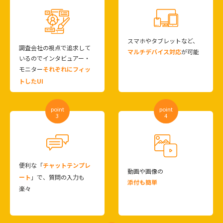
スマホやタブレットなど、
調査会社の視点で追求して
マルチデバイス対応
が可能
いるのでインタビュアー・
モニター
それぞれにフィッ
トしたUI
point
point
3
4
便利な「
チャットテンプレ
動画や画像の
ート
」で、質問の入力も
添付も簡単
楽々