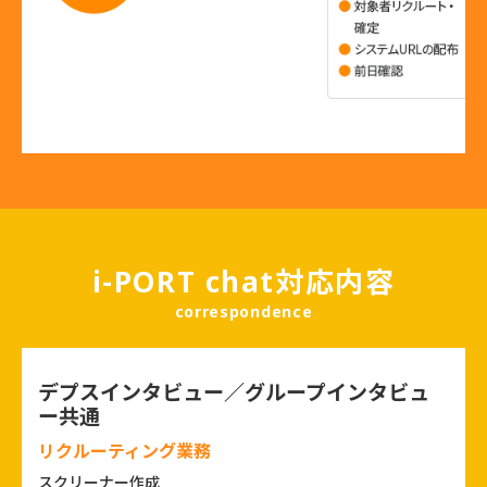
i-PORT chat対応内容
correspondence
デプスインタビュー／グループインタビュ
ー共通
リクルーティング業務
スクリーナー作成