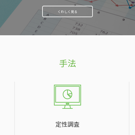
くわしく見る
手法
定性調査