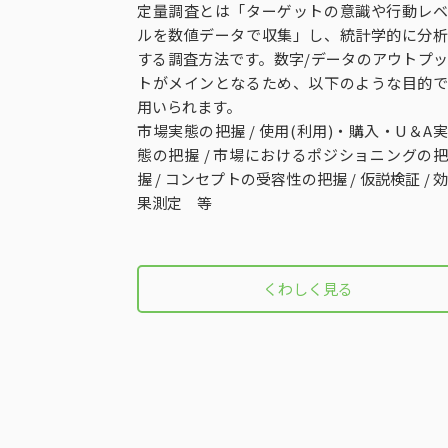
定量調査とは「ターゲットの意識や行動レベ
ルを数値データで収集」し、統計学的に分析
する調査方法です。数字/データのアウトプッ
トがメインとなるため、以下のような目的で
用いられます。
市場実態の把握 / 使用(利用)・購入・U＆A実
態の把握 / 市場におけるポジショニングの把
握 / コンセプトの受容性の把握 / 仮説検証 / 効
果測定 等
くわしく見る