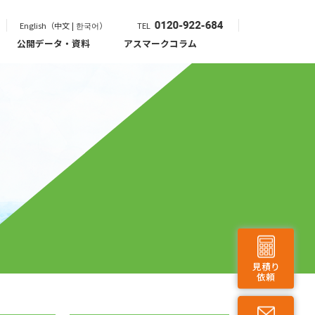
English（中文 | 한국어）
TEL
公開データ・資料
アスマークコラム
見積り
依頼