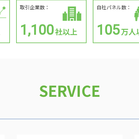
取引企業数：
自社パネル数：
1,100
105
上
社以上
万人
SERVICE