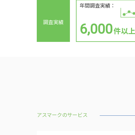
年間調査実績：
調査実績
6,000
件以
アスマークのサービス