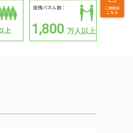
提携パネル数：
ご相談は
こちら
1,800
以上
万人以上