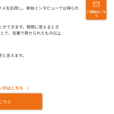
クスを応用し、単独インタビューでは得られ
ご相談はこち
ら
とができます。質問に答えるとき
ことで、言葉で発せられたもの以上
所と言えます。
い方はこちら /
こちら