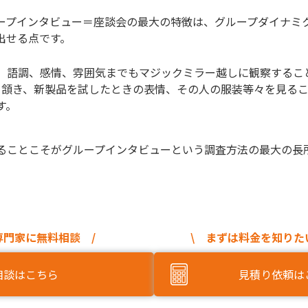
ープインタビュー＝座談会の最大の特徴は、グループダイナミ
出せる点です。
、語調、感情、雰囲気までもマジックミラー越しに観察するこ
る頷き、新製品を試したときの表情、その人の服装等々を見る
す。
ることこそがグループインタビューという調査方法の最大の長
専門家に無料相談 /
\ まずは料金を知りた
相談はこちら
見積り依頼は