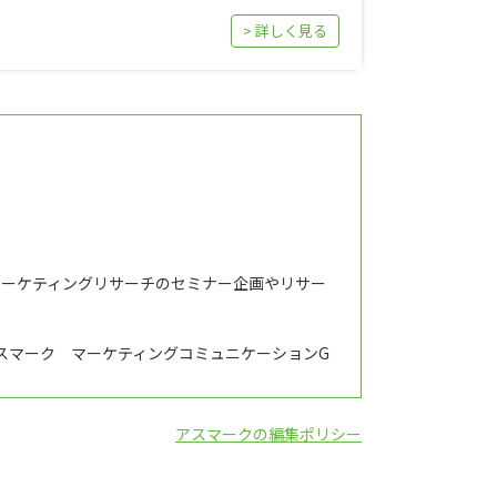
> 詳しく見る
マーケティングリサーチのセミナー企画やリサー
スマーク マーケティングコミュニケーションG
アスマークの編集ポリシー