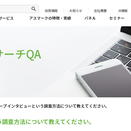
採用情報
お知らせ
会社概要
IR情報
サービス
アスマークの特徴・実績
パネル
セミナー
ーチQA
ープインタビューという調査方法について教えてください。
う調査方法について教えてください。