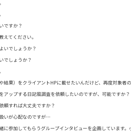
。
。
いですか？
教えてください。
よいでしょうか？
いでしょうか？
。
や結果）をクライアントHPに載せたいんだけど、再度対象者
をアップする日記風調査を依頼したいのですが、可能ですか？
依頼すれば大丈夫ですか？
扱いが心配なのですが…
緒に参加してもらうグループインタビューを企画しています。