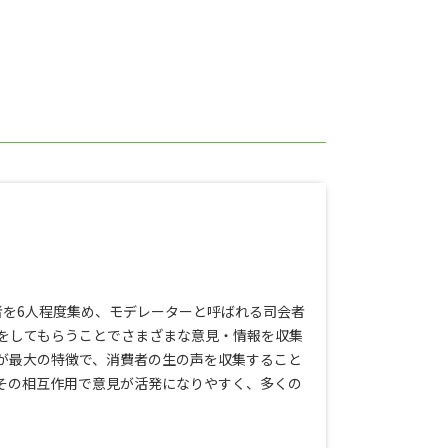
者を6人程度集め、モデレーターと呼ばれる司会者
をしてもらうことでさまざまな意見・情報を収集
が最大の特徴で、消費者の生の声を収集すること
その相互作用で意見が活発になりやすく、多くの
。