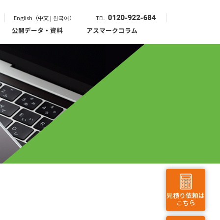
English（中文 | 한국어）
TEL
公開データ・資料
アスマークコラム
見積り依頼は
こちら