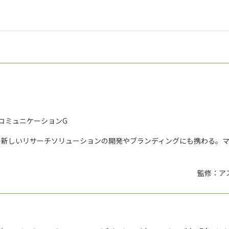
コミュニケーションG
、新しいリサーチソリューションの開発やブランディングにも携わる。
監修：ア