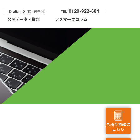
English（中文 | 한국어）
TEL
公開データ・資料
アスマークコラム
見積り依頼は
こちら