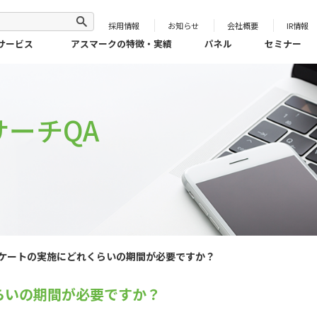
採用情報
お知らせ
会社概要
IR情報
サービス
アスマークの特徴・実績
パネル
セミナー
ーチQA
ケートの実施にどれくらいの期間が必要ですか？
らいの期間が必要ですか？