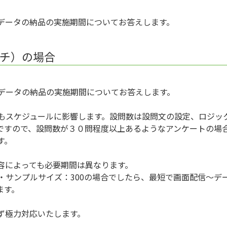
ーデータの納品の実施期間についてお答えします。
ーチ）の場合
ーデータの納品の実施期間についてお答えします。
最もスケジュールに影響します。設問数は設問文の設定、ロジッ
ですので、設問数が３０問程度以上あるようなアンケートの場
す。
容によっても必要期間は異なります。
・サンプルサイズ：300の場合でしたら、最短で画面配信～デ
ます。
ず極力対応いたします。