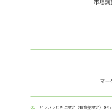
市場調
マー
どういうときに検定（有意差検定）を行