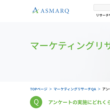
リサーチ
マーケティングリサ
TOPページ
マーケティングリサーチQA
アン
Q
アンケートの実施にどれく