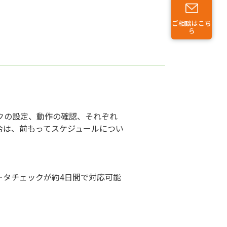
ご相談はこち
ら
クの設定、動作の確認、それぞれ
合は、前もってスケジュールについ
ータチェックが約4日間で対応可能