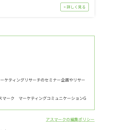
> 詳しく見る
マーケティングリサーチのセミナー企画やリサー
スマーク マーケティングコミュニケーションG
アスマークの編集ポリシー