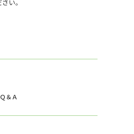
ださい。
Ｑ＆Ａ