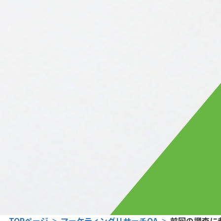
TOPページ
マーケティングリサーチQA
前回の調査に