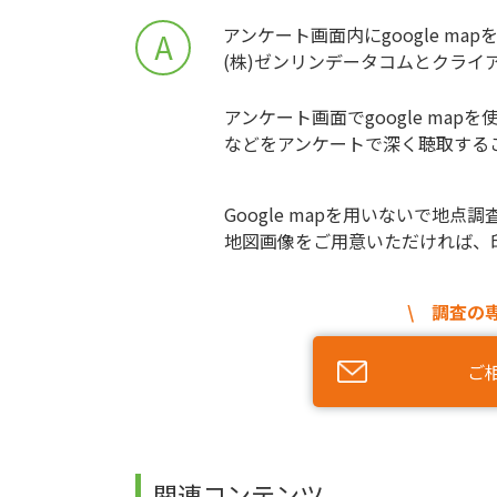
アンケート画面内にgoogle ma
A
(株)ゼンリンデータコムとクライアント
アンケート画面でgoogle m
などをアンケートで深く聴取するこ
Google mapを用いないで
地図画像をご用意いただければ、
\ 調査の
ご
関連コンテンツ