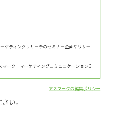
マーケティングリサーチのセミナー企画やリサー
スマーク マーケティングコミュニケーションG
アスマークの編集ポリシー
ださい。