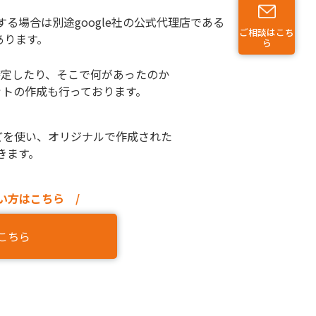
用する場合は別途google社の公式代理店である
ご相談はこち
があります。
ら
を特定したり、そこで何があったのか
プットの作成も行っております。
などを使い、オリジナルで作成された
きます。
い方はこちら /
こちら