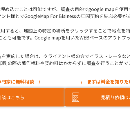
pを埋め込むことは可能ですが、調査の目的でgoogle mapを使
様とでGoogleMap For Bisinessの年間契約を結ぶ必要
apを使用すると、地図上の特定の場所をクリックすることで地点
とも可能です。Google mapを用いたWEBベースのアウト
地点調査を実施した場合は、クライアント様の方でイラストレータ
印刷の際の著作権料や契約料はかからずに調査を行うことがで
専門家に無料相談 /
\ まずは料金を知りた
相談はこちら
見積り依頼は