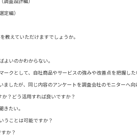
（調査設計編）
選定編）
点を教えていただけますでしょうか。
ばよいのかわからない。
マークとして、自社商品やサービスの強みや改善点を把握した
いましたが、同じ内容のアンケートを調査会社のモニターへ向
ですか？どう活用すれば良いですか？
聞きたい。
いうことは可能ですか？
ですか？