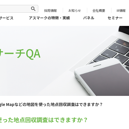
採用情報
お知らせ
会社概要
IR情報
サービス
アスマークの特徴・実績
パネル
セミナー
ーチQA
ogle Mapなどの地図を使った地点回収調査はできますか？
図を使った地点回収調査はできますか？