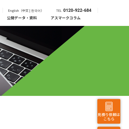
English（中文 | 한국어）
TEL
公開データ・資料
アスマークコラム
見積り依頼は
こちら