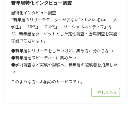
若年層特化インタビュー調査
層特化インタビュー調査
”若年層のリサーチモニターが少ない”といわれる中、「大
学生」「10代」「Z世代」「ソーシャルネイティブ」な
ど、若年層をターゲットとした定性調査・会場調査を実施
可能でございます。
●若年層にリサーチをしたいけど、集め方が分からない
●若年層をスピーディーに集めたい
●学術調査など実験や試験へ、若年層の被験者を招集した
い
このような方へお勧めのサービスです。
> 詳しく見る