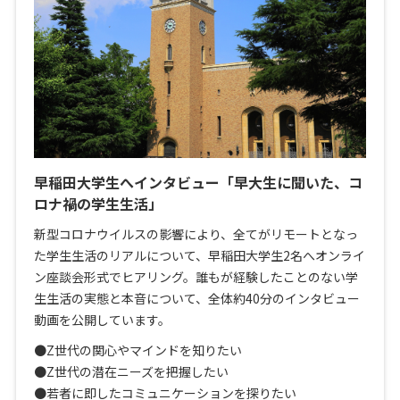
早稲田大学生へインタビュー「早大生に聞いた、コ
ロナ禍の学生生活」
新型コロナウイルスの影響により、全てがリモートとなっ
た学生生活のリアルについて、早稲田大学生2名へオンライ
ン座談会形式でヒアリング。誰もが経験したことのない学
生生活の実態と本音について、全体約40分のインタビュー
動画を公開しています。
●Z世代の関心やマインドを知りたい
●Z世代の潜在ニーズを把握したい
●若者に即したコミュニケーションを探りたい