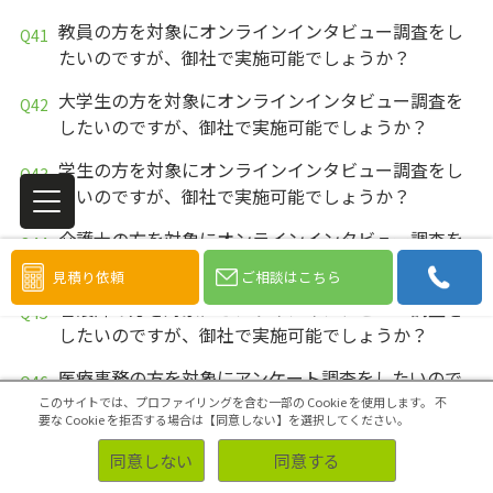
教員の方を対象にオンラインインタビュー調査をし
たいのですが、御社で実施可能でしょうか？
大学生の方を対象にオンラインインタビュー調査を
したいのですが、御社で実施可能でしょうか？
学生の方を対象にオンラインインタビュー調査をし
たいのですが、御社で実施可能でしょうか？
介護士の方を対象にオンラインインタビュー調査を
したいのですが、御社で実施可能でしょうか？
見積り依頼
ご相談はこちら
看護師の方を対象にオンラインインタビュー調査を
したいのですが、御社で実施可能でしょうか？
医療事務の方を対象にアンケート調査をしたいので
すが、御社で実施可能でしょうか？
このサイトでは、プロファイリングを含む一部の Cookie を使用します。
不
要な Cookie を拒否する場合は【同意しない】を選択してください。
医療従事者の方を対象にアンケート調査をしたいの
同意しない
同意する
ですが、御社で実施可能でしょうか？