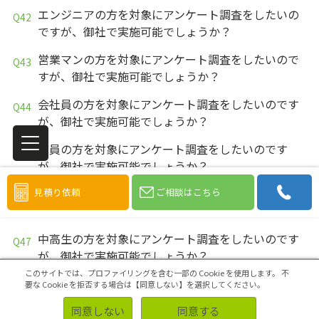
エンジニアの方を対象にアンケート調査をしたいの
ですが、御社で実施可能でしょうか？
営業マンの方を対象にアンケート調査をしたいので
すが、御社で実施可能でしょうか？
会社員の方を対象にアンケート調査をしたいのです
が、御社で実施可能でしょうか？
教員の方を対象にアンケート調査をしたいのです
が、御社で実施可能でしょうか？
見積り依頼
ご相談はこちら
大学生の方を対象にアンケート調査をしたいのです
が、御社で実施可能でしょうか？
中高生の方を対象にアンケート調査をしたいのです
が、御社で実施可能でしょうか？
このサイトでは、プロファイリングを含む一部の Cookie を使用します。
不
学生の方を対象にアンケート調査をしたいのです
要な Cookie を拒否する場合は【同意しない】を選択してください。
が、御社で実施可能でしょうか？
同意しない
同意する