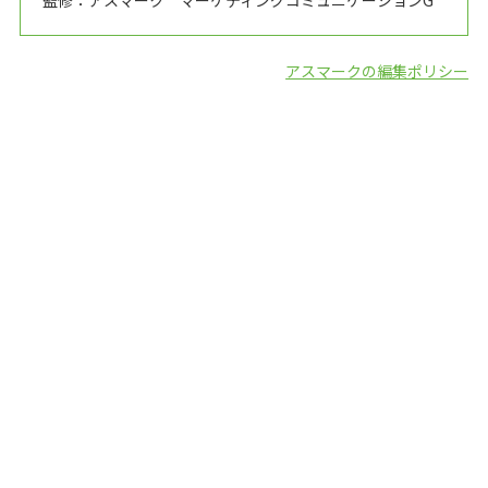
監修：アスマーク マーケティングコミュニケーションG
アスマークの編集ポリシー