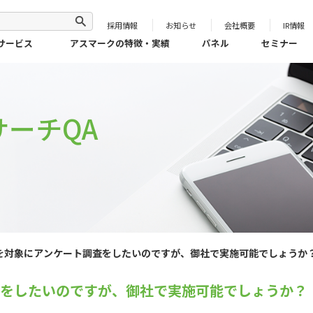
採用情報
お知らせ
会社概要
IR情報
サービス
アスマークの特徴・実績
パネル
セミナー
ーチQA
を対象にアンケート調査をしたいのですが、御社で実施可能でしょうか
御社で実施可能でしょうか？
査をしたいのですが、御社で実施可能でしょうか？