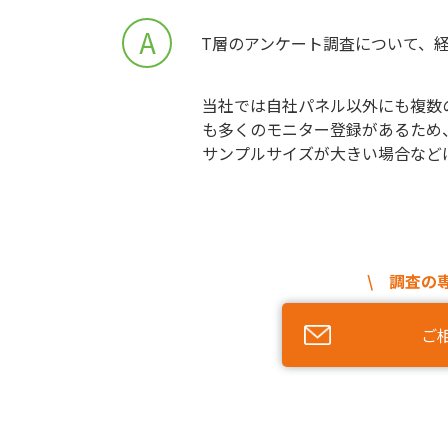
A
T層のアンケート調査について、
当社では自社パネル以外にも複数の
も多くのモニター登録があるため
サンプルサイズが大きい場合など
\ 調査の
ご