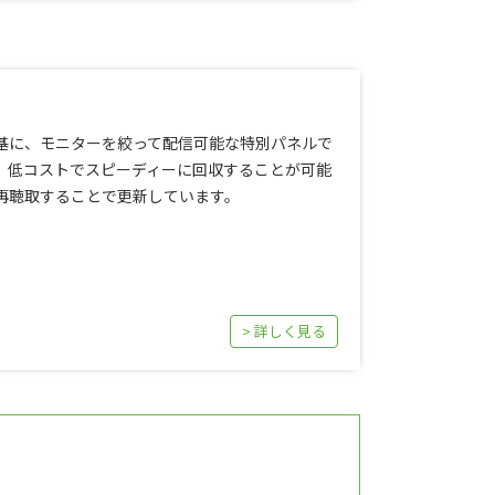
基に、モニターを絞って配信可能な特別パネルで
、低コストでスピーディーに回収することが可能
再聴取することで更新しています。
> 詳しく見る