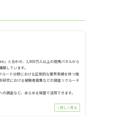
web」と合わせ、1,900万人以上の提携パネルから
構築しています。
クルート分野における圧倒的な業界実績を持つ強
術研究における被験者募集などの調査リクルーテ
への調査など、あらゆる場面で活用できます。
> 詳しく見る