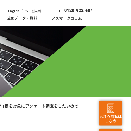
English（中文 | 한국어）
TEL
公開データ・資料
アスマークコラム
？T層を対象にアンケート調査をしたいのです
見積り依頼は
こちら