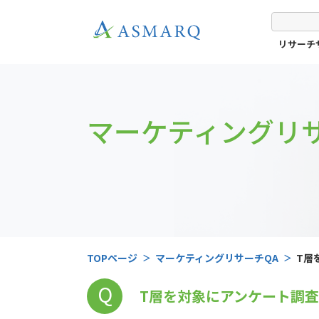
リサーチ
マーケティングリサ
TOPページ
マーケティングリサーチQA
T層
が、
Q
T層を対象にアンケート調