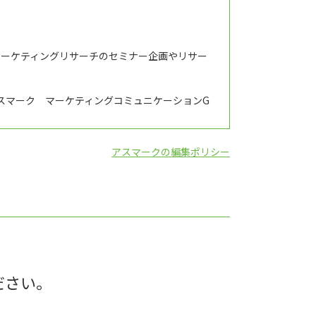
マーケティングリサーチのセミナー企画やリサー
スマーク マーケティングコミュニケーションG
アスマークの編集ポリシー
ださい。