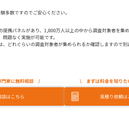
経験多数ですのでご安心ください。
提携パネルがあり、1,800万人以上の中から調査対象者を集
、問題なく実施が可能です。
は、どれぐらいの調査対象者が集められるか確認しますので別
専門家に無料相談 /
\ まずは料金を知りた
相談はこちら
見積り依頼は