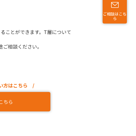
ご相談はこち
ら
めることができます。T層について
途ご相談ください。
い方はこちら /
こちら