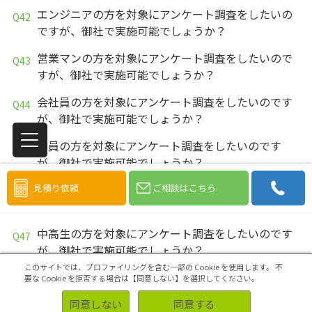
エンジニアの方を対象にアンケート調査をしたいの
ですが、御社で実施可能でしょうか？
営業マンの方を対象にアンケート調査をしたいので
すが、御社で実施可能でしょうか？
会社員の方を対象にアンケート調査をしたいのです
が、御社で実施可能でしょうか？
教員の方を対象にアンケート調査をしたいのです
が、御社で実施可能でしょうか？
見積り依頼
ご相談はこちら
大学生の方を対象にアンケート調査をしたいのです
が、御社で実施可能でしょうか？
中高生の方を対象にアンケート調査をしたいのです
が、御社で実施可能でしょうか？
このサイトでは、プロファイリングを含む一部の Cookie を使用します。
不
学生の方を対象にアンケート調査をしたいのです
要な Cookie を拒否する場合は【同意しない】を選択してください。
が、御社で実施可能でしょうか？
同意しない
同意する