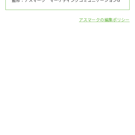
監修：アスマーク マーケティングコミュニケーションG
アスマークの編集ポリシー