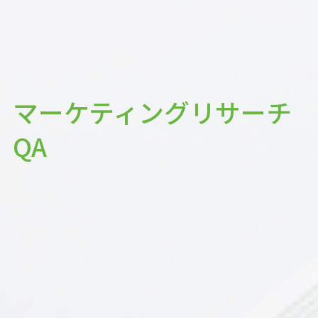
マーケティングリサーチ
QA