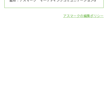
監修：アスマーク マーケティングコミュニケーションG
アスマークの編集ポリシー