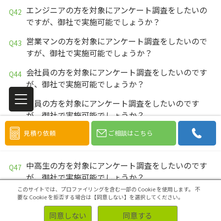
エンジニアの方を対象にアンケート調査をしたいの
ですが、御社で実施可能でしょうか？
営業マンの方を対象にアンケート調査をしたいので
すが、御社で実施可能でしょうか？
会社員の方を対象にアンケート調査をしたいのです
が、御社で実施可能でしょうか？
教員の方を対象にアンケート調査をしたいのです
が、御社で実施可能でしょうか？
見積り依頼
ご相談はこちら
大学生の方を対象にアンケート調査をしたいのです
が、御社で実施可能でしょうか？
中高生の方を対象にアンケート調査をしたいのです
が、御社で実施可能でしょうか？
このサイトでは、プロファイリングを含む一部の Cookie を使用します。
不
学生の方を対象にアンケート調査をしたいのです
要な Cookie を拒否する場合は【同意しない】を選択してください。
が、御社で実施可能でしょうか？
同意しない
同意する