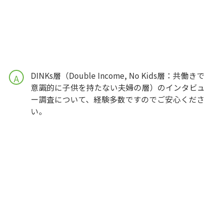
DINKs層（Double Income, No Kids層：共働きで
A
意識的に子供を持たない夫婦の層）のインタビュ
ー調査について、経験多数ですのでご安心くださ
い。