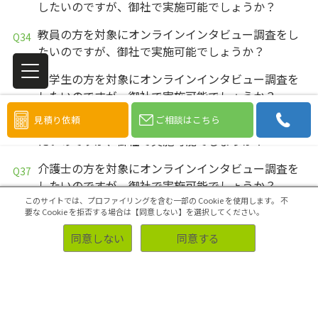
したいのですが、御社で実施可能でしょうか？
教員の方を対象にオンラインインタビュー調査をし
たいのですが、御社で実施可能でしょうか？
大学生の方を対象にオンラインインタビュー調査を
したいのですが、御社で実施可能でしょうか？
見積り依頼
ご相談はこちら
学生の方を対象にオンラインインタビュー調査をし
たいのですが、御社で実施可能でしょうか？
介護士の方を対象にオンラインインタビュー調査を
したいのですが、御社で実施可能でしょうか？
このサイトでは、プロファイリングを含む一部の Cookie を使用します。
不
看護師の方を対象にオンラインインタビュー調査を
要な Cookie を拒否する場合は【同意しない】を選択してください。
したいのですが、御社で実施可能でしょうか？
同意しない
同意する
医療事務の方を対象にアンケート調査をしたいので
すが、御社で実施可能でしょうか？
医療従事者の方を対象にアンケート調査をしたいの