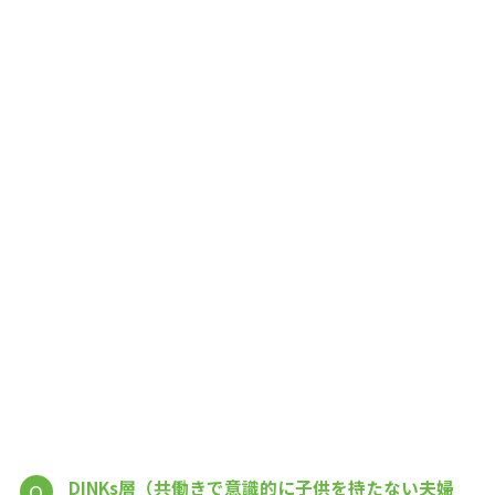
DINKs層（共働きで意識的に子供を持たない夫婦
Q