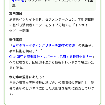
障がい者
」のリクルートサービスの立案・リリースを主
導。
専門領域
消費者インサイト分析、セグメンテーション。学術的根拠
に基づき消費者モニターをタイプ分類する「インサイト・
セグ」を開発。
発信実績
「
日本のマーケティングリサーチ20年の変遷
」の執筆や、
最新技術を網羅した「
ChatGPTを調査設計・レポートに活用する検証セミナー
」
への登壇など、伝統的手法から最新トレンドまで幅広い知
見を保有。
本記事の監修にあたって
自身の豊富な実務経験に基づき、公開情報の正確性と、読
者の皆様のビジネスに即した実用性を厳格に審査していま
す。