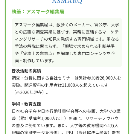
執筆：アスマーク編集局
アスマーク編集局は、数多くのメーカー、官公庁、大学
との広範な調査実績に基づき、実務に直結するマーケテ
ィングリサーチの知見を発信する専門組織です。単なる
手法の解説に留まらず、「現場で求められる判断基準」
や「実務上の留意点」を網羅した専門コンテンツを企
画・制作しています。
普及活動の実績
調査・分析に関する自社セミナーは累計参加者26,000人を
突破。関連資料の利用者は11,000人を超えています
（※2026年現在）。
学術・教育支援
日本社会学会や日本行動計量学会等への参画、大学での講
義（累計受講者1,000人以上）を通じ、リサーチノウハウ
の普及に努めています。また、大学等の教育機関へ1万人
規模の実証データを提供し、PBL（課題解決型学習）教育