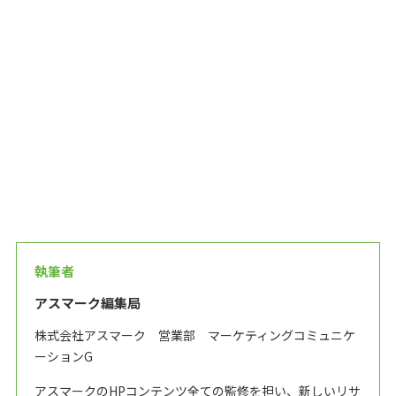
執筆者
アスマーク編集局
株式会社アスマーク 営業部 マーケティングコミュニケ
ーションG
アスマークのHPコンテンツ全ての監修を担い、新しいリサ