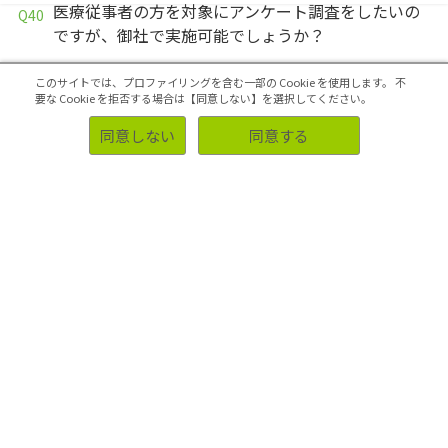
医療従事者の方を対象にアンケート調査をしたいの
ですが、御社で実施可能でしょうか？
エンジニアの方を対象にアンケート調査をしたいの
このサイトでは、プロファイリングを含む一部の Cookie を使用します。
不
ですが、御社で実施可能でしょうか？
要な Cookie を拒否する場合は【同意しない】を選択してください。
営業マンの方を対象にアンケート調査をしたいので
同意しない
同意する
すが、御社で実施可能でしょうか？
会社員の方を対象にアンケート調査をしたいのです
が、御社で実施可能でしょうか？
教員の方を対象にアンケート調査をしたいのです
が、御社で実施可能でしょうか？
大学生の方を対象にアンケート調査をしたいのです
が、御社で実施可能でしょうか？
中高生の方を対象にアンケート調査をしたいのです
が、御社で実施可能でしょうか？