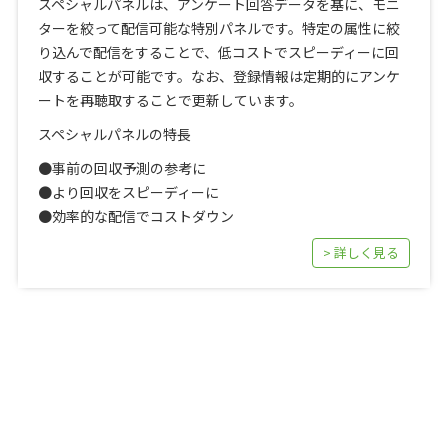
スペシャルパネルは、アンケート回答データを基に、モニ
ターを絞って配信可能な特別パネルです。特定の属性に絞
り込んで配信をすることで、低コストでスピーディーに回
収することが可能です。なお、登録情報は定期的にアンケ
ートを再聴取することで更新しています。
スペシャルパネルの特長
●事前の回収予測の参考に
●より回収をスピーディーに
●効率的な配信でコストダウン
> 詳しく見る