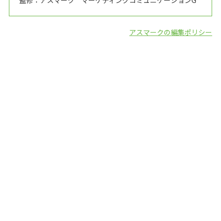
監修：アスマーク マーケティングコミュニケーションG
アスマークの編集ポリシー