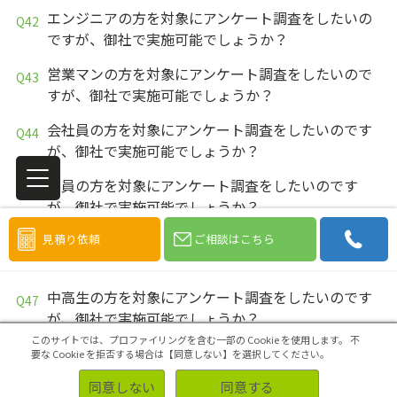
エンジニアの方を対象にアンケート調査をしたいの
ですが、御社で実施可能でしょうか？
営業マンの方を対象にアンケート調査をしたいので
すが、御社で実施可能でしょうか？
会社員の方を対象にアンケート調査をしたいのです
が、御社で実施可能でしょうか？
教員の方を対象にアンケート調査をしたいのです
が、御社で実施可能でしょうか？
見積り依頼
ご相談はこちら
大学生の方を対象にアンケート調査をしたいのです
が、御社で実施可能でしょうか？
中高生の方を対象にアンケート調査をしたいのです
が、御社で実施可能でしょうか？
このサイトでは、プロファイリングを含む一部の Cookie を使用します。
不
学生の方を対象にアンケート調査をしたいのです
要な Cookie を拒否する場合は【同意しない】を選択してください。
が、御社で実施可能でしょうか？
同意しない
同意する