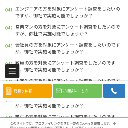
エンジニアの方を対象にアンケート調査をしたいの
ですが、御社で実施可能でしょうか？
営業マンの方を対象にアンケート調査をしたいので
すが、御社で実施可能でしょうか？
会社員の方を対象にアンケート調査をしたいのです
が、御社で実施可能でしょうか？
教員の方を対象にアンケート調査をしたいのです
が、御社で実施可能でしょうか？
大学生の方を対象にアンケート調査をしたいのです
が、御社で実施可能でしょうか？
見積り依頼
ご相談はこちら
中高生の方を対象にアンケート調査をしたいのです
が、御社で実施可能でしょうか？
学生の方を対象にアンケート調査をしたいのです
が、御社で実施可能でしょうか？
このサイトでは、プロファイリングを含む一部の Cookie を使用します。
不
要な Cookie を拒否する場合は【同意しない】を選択してください。