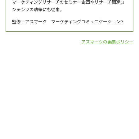
マーケティングリサーチのセミナー企画やリサーチ関連コ
ンテンツの執筆にも従事。
監修：アスマーク マーケティングコミュニケーションG
アスマークの編集ポリシー