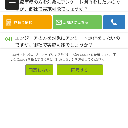
医療事務の方を対象にアンケート調査をしたいので
すが、御社で実施可能でしょうか？
医療従事者の方を対象にアンケート調査をしたいの
見積り依頼
ご相談はこちら
ですが、御社で実施可能でしょうか？
エンジニアの方を対象にアンケート調査をしたいの
ですが、御社で実施可能でしょうか？
このサイトでは、プロファイリングを含む一部の Cookie を使用します。
不
営業マンの方を対象にアンケート調査をしたいので
要な Cookie を拒否する場合は【同意しない】を選択してください。
すが、御社で実施可能でしょうか？
同意しない
同意する
会社員の方を対象にアンケート調査をしたいのです
が、御社で実施可能でしょうか？
教員の方を対象にアンケート調査をしたいのです
が、御社で実施可能でしょうか？
大学生の方を対象にアンケート調査をしたいのです
が、御社で実施可能でしょうか？
中高生の方を対象にアンケート調査をしたいのです