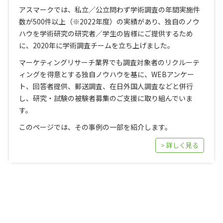
アスマークでは、私立／公立問わず学術調査の年間実施件
数が500件以上（※2022年度）の実績があり、独自のノウ
ハウを学術研究の研究者／学生の皆様にご提供するため
に、2020年に学術調査チームを立ち上げました。
マーケティングリサーチ業界でも調査対象者のリクルーテ
ィングを得意とする独自ノウハウを基に、WEBアンケー
ト、回答者提供、郵送調査、在日外国人調査などと併行
し、研究・試験の被験者募集のご支援に取り組んでいま
す。
このページでは、その事例の一部を紹介します。
> 詳しく見る