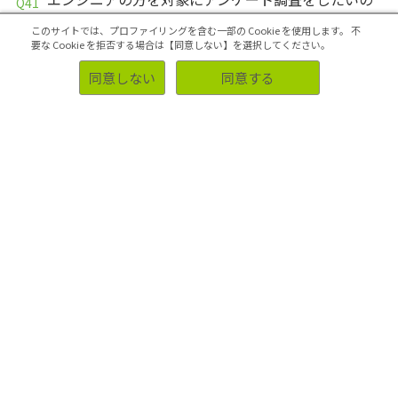
ですが、御社で実施可能でしょうか？
このサイトでは、プロファイリングを含む一部の Cookie を使用します。
不
要な Cookie を拒否する場合は【同意しない】を選択してください。
営業マンの方を対象にアンケート調査をしたいので
すが、御社で実施可能でしょうか？
同意しない
同意する
会社員の方を対象にアンケート調査をしたいのです
が、御社で実施可能でしょうか？
教員の方を対象にアンケート調査をしたいのです
が、御社で実施可能でしょうか？
大学生の方を対象にアンケート調査をしたいのです
が、御社で実施可能でしょうか？
中高生の方を対象にアンケート調査をしたいのです
が、御社で実施可能でしょうか？
学生の方を対象にアンケート調査をしたいのです
が、御社で実施可能でしょうか？
看護師の方を対象にアンケート調査をしたいのです