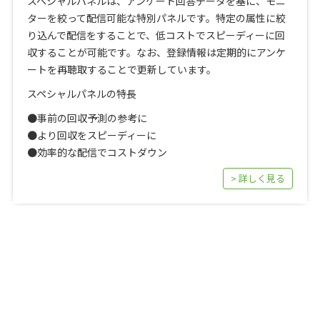
スペシャルパネルは、アンケート回答データを基に、モニ
ターを絞って配信可能な特別パネルです。特定の属性に絞
り込んで配信をすることで、低コストでスピーディーに回
収することが可能です。なお、登録情報は定期的にアンケ
ートを再聴取することで更新しています。
スペシャルパネルの特長
●事前の回収予測の参考に
●より回収をスピーディーに
●効率的な配信でコストダウン
> 詳しく見る