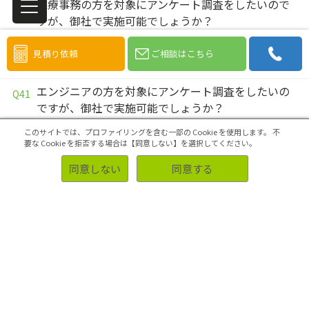
医療事務の方を対象にアンケート調査をしたいので
すが、御社で実施可能でしょうか？
医療従事者の方を対象にアンケート調査をしたいの
見積り依頼
ご相談はこちら
ですが、御社で実施可能でしょうか？
エンジニアの方を対象にアンケート調査をしたいの
ですが、御社で実施可能でしょうか？
このサイトでは、プロファイリングを含む一部の Cookie を使用します。
不
営業マンの方を対象にアンケート調査をしたいので
要な Cookie を拒否する場合は【同意しない】を選択してください。
すが、御社で実施可能でしょうか？
同意しない
同意する
会社員の方を対象にアンケート調査をしたいのです
が、御社で実施可能でしょうか？
教員の方を対象にアンケート調査をしたいのです
が、御社で実施可能でしょうか？
大学生の方を対象にアンケート調査をしたいのです
が、御社で実施可能でしょうか？
中高生の方を対象にアンケート調査をしたいのです