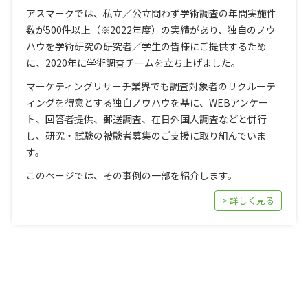
アスマークでは、私立／公立問わず学術調査の年間実施件
数が500件以上（※2022年度）の実績があり、独自のノウ
ハウを学術研究の研究者／学生の皆様にご提供するため
に、2020年に学術調査チームを立ち上げました。
マーケティングリサーチ業界でも調査対象者のリクルーテ
ィングを得意とする独自ノウハウを基に、WEBアンケー
ト、回答者提供、郵送調査、在日外国人調査などと併行
し、研究・試験の被験者募集のご支援に取り組んでいま
す。
このページでは、その事例の一部を紹介します。
> 詳しく見る