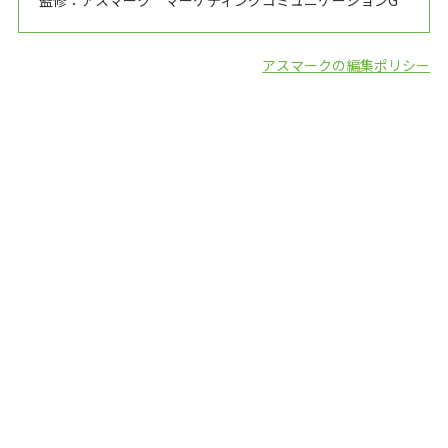
監修：アスマーク マーケティングコミュニケーションG
アスマークの編集ポリシー