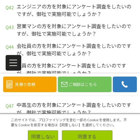
エンジニアの方を対象にアンケート調査をしたいの
ですが、御社で実施可能でしょうか？
営業マンの方を対象にアンケート調査をしたいので
すが、御社で実施可能でしょうか？
会社員の方を対象にアンケート調査をしたいのです
が、御社で実施可能でしょうか？
教員の方を対象にアンケート調査をしたいのです
が、御社で実施可能でしょうか？
見積り依頼
ご相談はこちら
大学生の方を対象にアンケート調査をしたいのです
が、御社で実施可能でしょうか？
中高生の方を対象にアンケート調査をしたいのです
が、御社で実施可能でしょうか？
このサイトでは、プロファイリングを含む一部の Cookie を使用します。
不
学生の方を対象にアンケート調査をしたいのです
要な Cookie を拒否する場合は【同意しない】を選択してください。
が、御社で実施可能でしょうか？
同意しない
同意する