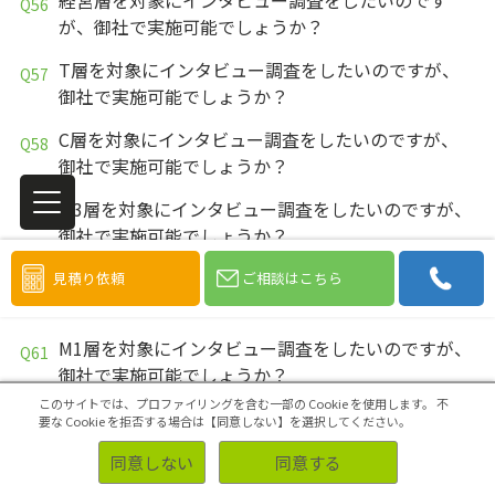
経営層を対象にインタビュー調査をしたいのです
が、御社で実施可能でしょうか？
T層を対象にインタビュー調査をしたいのですが、
御社で実施可能でしょうか？
C層を対象にインタビュー調査をしたいのですが、
御社で実施可能でしょうか？
M3層を対象にインタビュー調査をしたいのですが、
御社で実施可能でしょうか？
M2層を対象にインタビュー調査をしたいのですが、
見積り依頼
ご相談はこちら
御社で実施可能でしょうか？
M1層を対象にインタビュー調査をしたいのですが、
御社で実施可能でしょうか？
このサイトでは、プロファイリングを含む一部の Cookie を使用します。
不
F3層を対象にインタビュー調査をしたいのですが、
要な Cookie を拒否する場合は【同意しない】を選択してください。
御社で実施可能でしょうか？
同意しない
同意する
F2層を対象にインタビュー調査をしたいのですが、