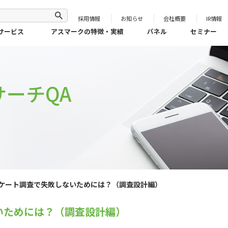
採用情報
お知らせ
会社概要
IR情報
サービス
アスマークの特徴・実績
パネル
セミナー
ーチQA
ケート調査で失敗しないためには？（調査設計編）
いためには？（調査設計編）