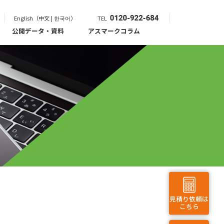
English（中文 | 한국어）
TEL
公開データ・資料
アスマークコラム
見積り依頼は
こちら