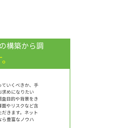
の構築から調
す。
っていくべきか、手
お求めになりたい
調査目的や背景をき
算面やリスクなど含
ただきます。ネット
なら豊富なノウハ