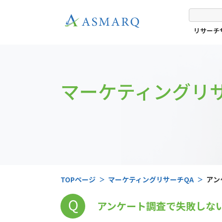
リサーチ
マーケティングリサ
TOPページ
マーケティングリサーチQA
アン
Q
アンケート調査で失敗しな