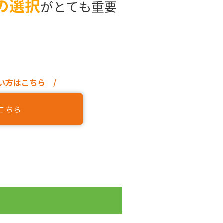
の選択
がとても重要
い方はこちら /
こちら