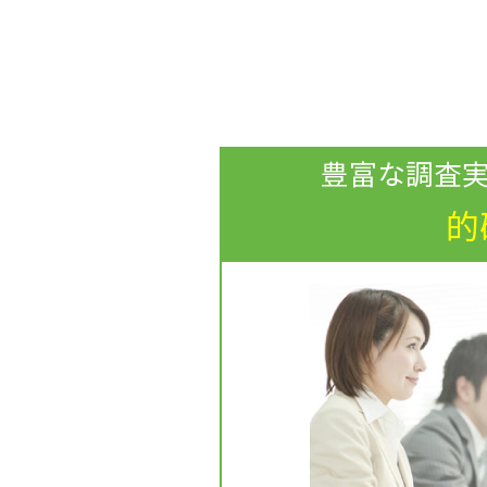
豊富な調査
的