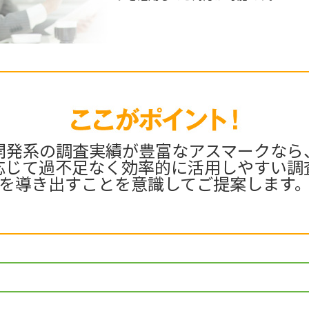
開発系の調査実績が豊富なアスマークなら
応じて過不足なく効率的に活用しやすい調
を導き出すことを意識してご提案します