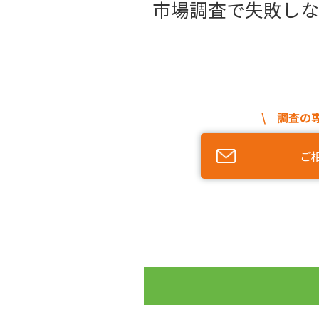
市場調査で失敗しな
\ 調査の
ご