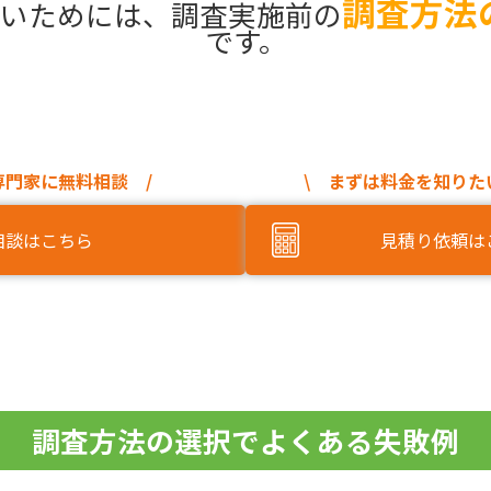
調査方法
いためには、調査実施前の
です。
専門家に無料相談 /
\ まずは料金を知りた
相談はこちら
見積り依頼は
調査方法の選択でよくある失敗例