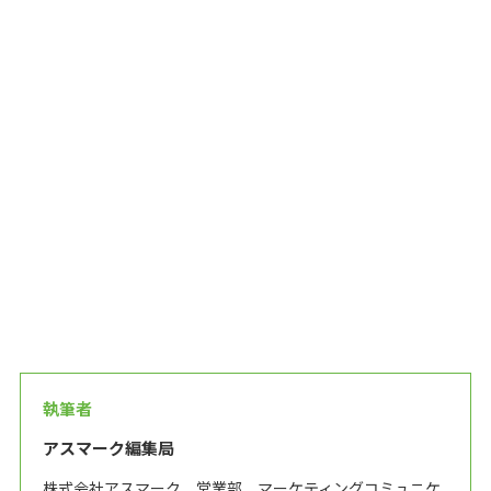
執筆者
アスマーク編集局
株式会社アスマーク 営業部 マーケティングコミュニケ