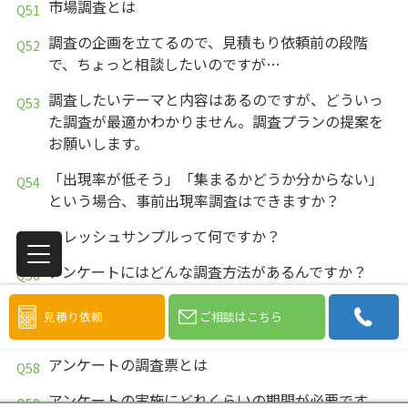
市場調査とは
調査の企画を立てるので、見積もり依頼前の段階
で、ちょっと相談したいのですが…
調査したいテーマと内容はあるのですが、どういっ
た調査が最適かわかりません。調査プランの提案を
お願いします。
「出現率が低そう」「集まるかどうか分からない」
という場合、事前出現率調査はできますか？
フレッシュサンプルって何ですか？
アンケートにはどんな調査方法があるんですか？
モニターが正確に回答してくれるアンケート（調査
見積り依頼
ご相談はこちら
票）を作成するポイントはありますか？
アンケートの調査票とは
アンケートの実施にどれくらいの期間が必要です