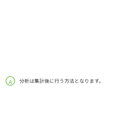
分析は集計後に行う方法となります。
A