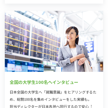
全国の⼤学⽣100名へインタビュー
⽇本全国の⼤学⽣へ「就職意識」をヒアリングするた
め、総勢100名を集めインタビューをした実績も。
担当ディレクターが⽇本各地へ同⾏するので安⼼︕