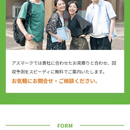
アスマークでは貴社に合わせたお⾒積りと合わせ、
回
収予測をスピーディに無料でご案内いたします。
お気軽にお問合せ・ご相談ください。
FORM