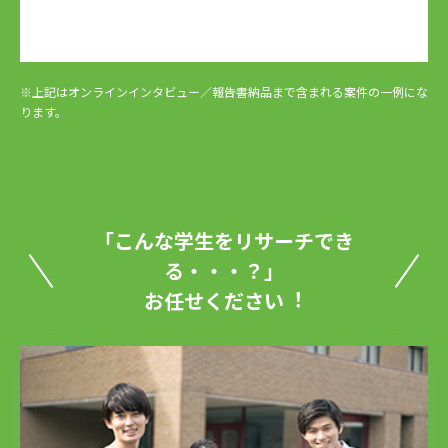
※上記はオンラインインタビュー／報告書納品まで含まれる案件の⼀例にな
ります。
「こんな学生をリサーチでき
る・・・？」
お任せください︕