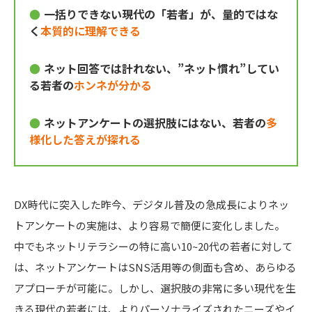
一括りできない現代の「若者」が、量的ではな
く
本質的に理解できる
ネット回答では計れない、”ネット慣れ”してい
る若者の
ホンネが分かる
ネットアンケートの選択肢にはない、若者の
多
様化した答えが探れる
DX時代に突入した昨今、デジタル普及の急成長によりネッ
トアンケートの実施は、より容易で簡便に変化しました。
中でもネットリテラシーの特に高い10~20代の若者に対して
は、ネットアンケートはSNS活用等の側面も含め、あらゆる
アプローチが可能に。しかし、選択肢の非常に多い現代を生
きる現代の若者には、よりパーソナライズされたニーズやイ