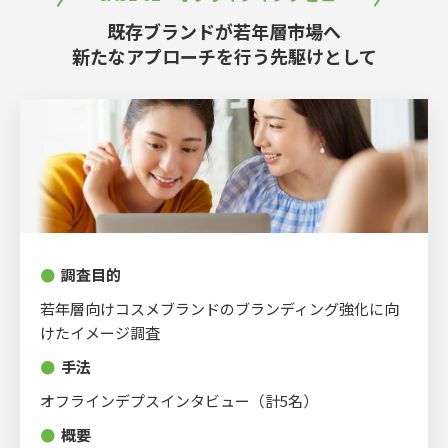
既存ブランドが若年層市場へ
新たなアプローチを⾏う先駆けとして
●
調査⽬的
若年層向けコスメブランドのブランディング強化に向
けたイメージ調査
●
⼿法
オフラインデプスインタビュー（計5名）
●
概要