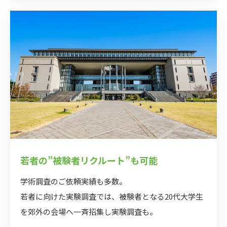
若者の”被験者リクルート”も可能
学術調査のご依頼実績も多数。
若者に向けた実験調査では、被験者となる20代⼤学⽣
を郊外の会場へ⼀⻫招集し実験調査も。