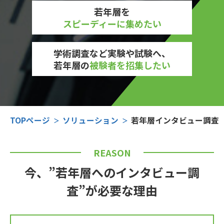
若年層を
スピーディーに集めたい
学術調査など実験や試験へ、
若年層の
被験者を招集したい
TOPページ
ソリューション
若年層インタビュー調査 
REASON
今、”若年層へのインタビュー調
査”が
必要な理由