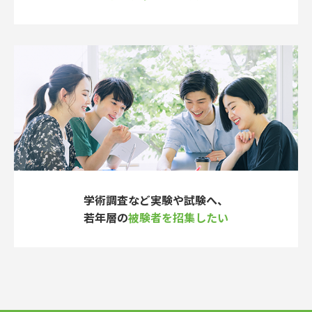
学術調査など実験や試験へ、
若年層の
被験者を招集したい