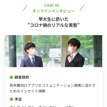
CASE 01
オンラインインタビュー
早⼤⽣に訊いた
”コロナ禍のリアルな実態”
●
調査⽬的
若年層向けアプリのコミュニケーション施策に活かす
ためのインサイト探索
●
⼿法