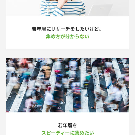
若年層にリサーチをしたいけど、
集め方が分からない
若年層を
スピーディーに集めたい