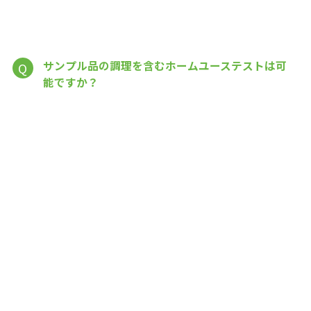
サンプル品の調理を含むホームユーステストは可
Q
能ですか？