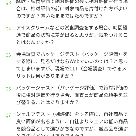
試飲・試食評価で絶対評価の後に相対評価を行う場
合は、相対評価の前に対象商品を片付けた方がよい
のですか？置いたままではだめですか？
アイスクリームなどの試食調査をする場合、時間経
過で商品の状態に差が出ると思うが、気をつけるこ
とはなんですか？
会場調査でパッケージテスト（パッケージ評価）を
する際に、見るだけならWebでいいのでは？と思っ
てしまいますが、現場でCLT（会場調査）でやるメ
リットは何がありますか？
パッケージテスト（パッケージ評価）で絶対評価の
後に相対評価を行う場合、調査員が商品の順番を並
び替えることはありますか？
シェルフテスト（棚評価）をする際に、自社商品で
良い評価が出るように、自社よりシェアの低い商品
を競合品として選びがちなのですが、競合品を選ぶ
ときのポイントはありますか？