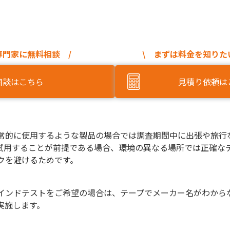
専門家に無料相談 /
\ まずは料金を知りた
相談はこちら
見積り依頼は
常的に使用するような製品の場合では調査期間中に出張や旅行
試用することが前提である場合、環境の異なる場所では正確な
クを避けるためです。
インドテストをご希望の場合は、テープでメーカー名がわから
実施します。