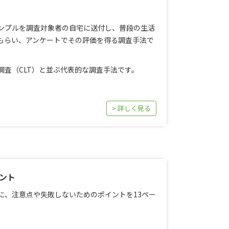
ンプルを調査対象者の自宅に送付し、普段の生活
もらい、アンケートでその評価を得る調査手法で
査（CLT）と並ぶ代表的な調査手法です。
> 詳しく見る
ント
に、注意点や失敗しないためのポイントを13ペー