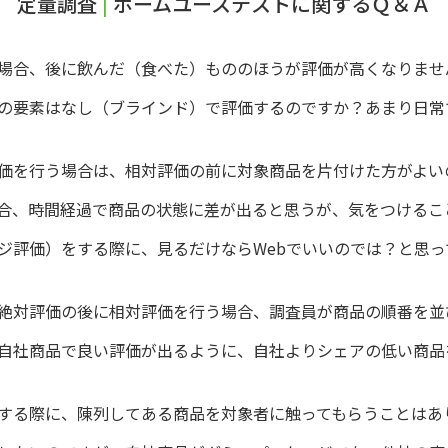
定量調査
|
ホームユーステストに関するＱ＆Ａ
場合、後に飲んだ（食べた）もののほうが評価が高くなりませ
の要素はなし（ブラインド）で評価するのですか？あまり日常
価を行う場合は、相対評価の前に対象商品を片付けた方がよい
合、時間経過で商品の状態に差が出ると思うが、気をつけるこ
ジ評価）をする際に、見るだけならWebでいいのでは？と思っ
絶対評価の後に相対評価を行う場合、調査員が商品の順番を並
自社商品で良い評価が出るように、自社よりシェアの低い商品
する際に、陳列してある商品を対象者に触ってもらうことはあ