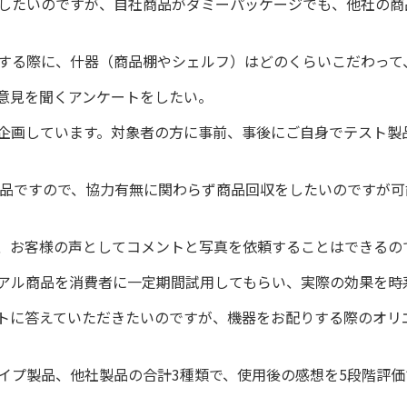
したいのですが、自社商品がダミーパッケージでも、他社の商
する際に、什器（商品棚やシェルフ）はどのくらいこだわって
意見を聞くアンケートをしたい。
企画しています。対象者の方に事前、事後にご自身でテスト製
商品ですので、協力有無に関わらず商品回収をしたいのですが
、お客様の声としてコメントと写真を依頼することはできるの
アル商品を消費者に一定期間試用してもらい、実際の効果を時
トに答えていただきたいのですが、機器をお配りする際のオリ
イプ製品、他社製品の合計3種類で、使用後の感想を5段階評