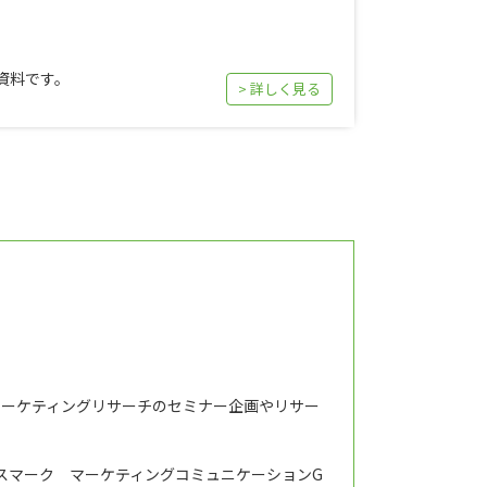
資料です。
> 詳しく見る
マーケティングリサーチのセミナー企画やリサー
スマーク マーケティングコミュニケーションG