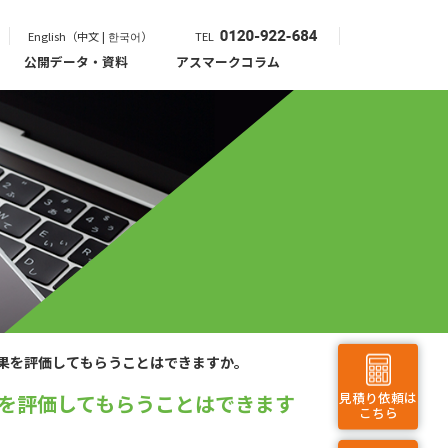
English（中文 | 한국어）
TEL
公開データ・資料
アスマークコラム
果を評価してもらうことはできますか。
見積り依頼は
を評価してもらうことはできます
こちら