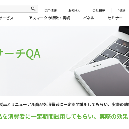
採用情報
お知らせ
会社概要
IR情報
サービス
アスマークの特徴・実績
パネル
セミナー
ーチQA
製品とリニューアル商品を消費者に一定期間試用してもらい、実際の効
品を消費者に一定期間試用してもらい、実際の効果