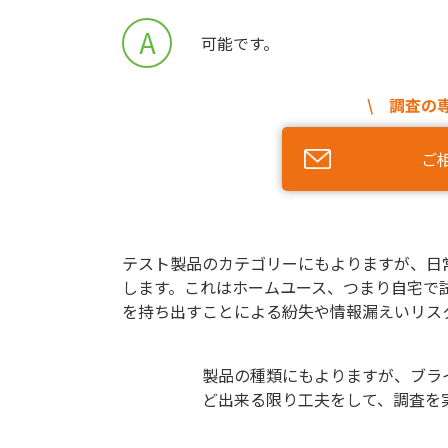
A
可能です。
\ 調査の
ご
テスト製品のカテゴリーにもよりますが、日
します。これはホームユース、つまり自宅で
を持ち出すことによる紛失や情報漏えいリス
製品の種類にもよりますが、ブラ
ど出来る限り工夫をして、調査を