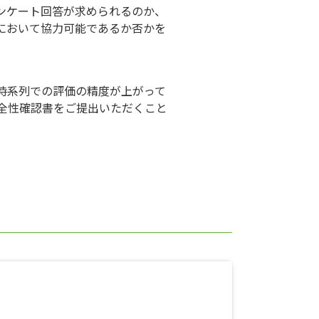
ンケート回答が求められるのか、
において協力可能であるか否かを
時系列での評価の精度が上がって
全性確認書をご提出いただくこと