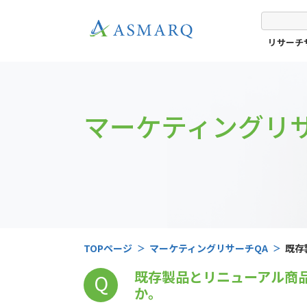
リサーチ
マーケティングリサ
TOPページ
マーケティングリサーチQA
既存
既存製品とリニューアル商
Q
か。