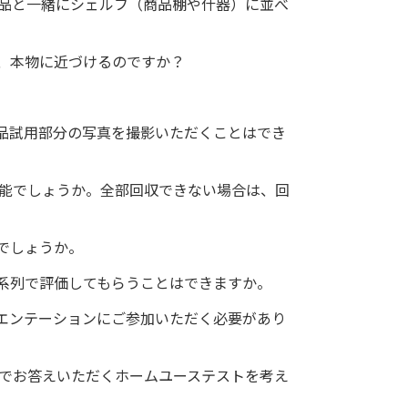
品と一緒にシェルフ（商品棚や什器）に並べ
、本物に近づけるのですか？
品試用部分の写真を撮影いただくことはでき
可能でしょうか。全部回収できない場合は、回
でしょうか。
系列で評価してもらうことはできますか。
エンテーションにご参加いただく必要があり
価でお答えいただくホームユーステストを考え