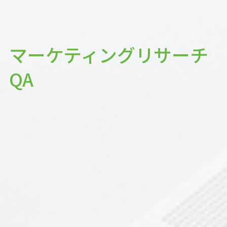
マーケティングリサーチ
QA