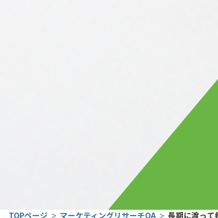
TOPページ
マーケティングリサーチQA
長期に渡って