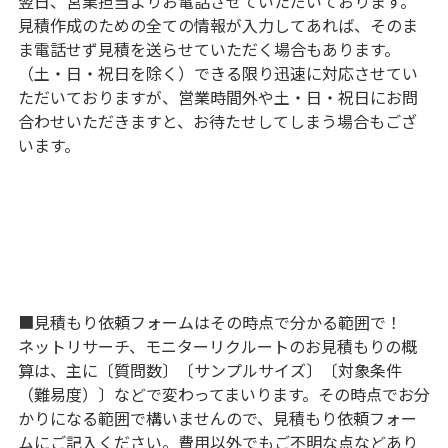
翌日、営業担当よりお電話させていただいております。
見積作成のための全ての情報が入力してあれば、そのま
ま電話せず見積を送らせていただく場合もあります。
（土・日・祝日を除く）できる限り迅速に対応させてい
ただいておりますが、営業時間外や土・日・祝日にお問
合わせいただきますと、お待たせしてしまう場合もござ
います。
■見積もり依頼フォームはその時点で分かる範囲で！
ネットリサーチ、モニターリクルートのお見積もりの概
算は、主に
〔質問数〕〔サンプルサイズ〕〔対象条件
（難易度）〕
などで変わってまいります。その時点でお分
かりになる範囲で構いませんので、見積もり依頼フォー
ムにご記入ください。費用以外でもご不明な点などあり