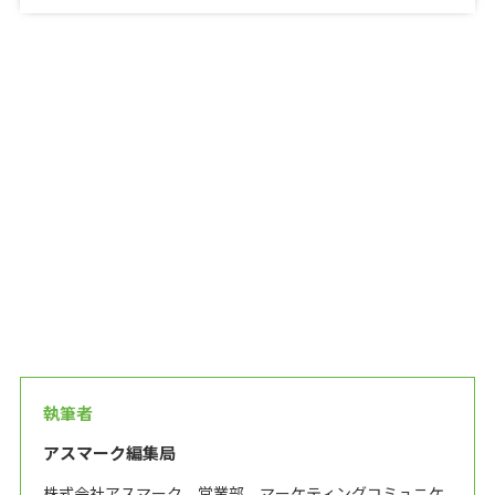
執筆者
アスマーク編集局
株式会社アスマーク 営業部 マーケティングコミュニケ