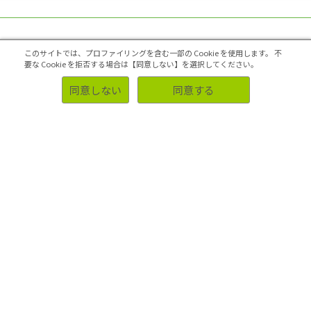
このサイトでは、プロファイリングを含む一部の Cookie を使用します。
不
要な Cookie を拒否する場合は【同意しない】を選択してください。
同意しない
同意する
市場調査でわからないことがあれば何でもご
相談ください。
今ある疑問について聞いてみる
QA