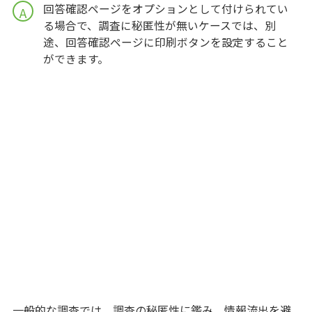
回答確認ページをオプションとして付けられてい
A
る場合で、調査に秘匿性が無いケースでは、別
途、回答確認ページに印刷ボタンを設定すること
ができます。
一般的な調査では、調査の秘匿性に鑑み、情報流出を避