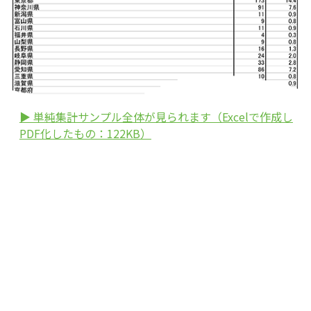
▶ 単純集計サンプル全体が見られます（Excelで作成し
PDF化したもの：122KB）