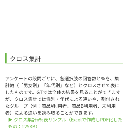
クロス集計
アンケートの設問ごとに、各選択肢の回答数と％を、集
計軸（「男女別」「年代別」など）とクロスさせて表に
したものです。GTでは全体の結果を見ることができます
が、クロス集計では性別・年代による違いや、割付され
たグループ（例：商品A利用者、商品B利用者、未利用
者）による違いを読み取ることができます。
▶ クロス集計n%表サンプル（Excelで作成しPDF化した
もの：125KB）