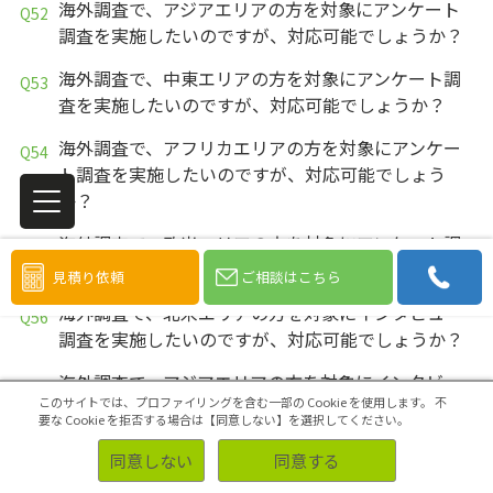
海外調査で、アジアエリアの方を対象にアンケート
調査を実施したいのですが、対応可能でしょうか？
海外調査で、中東エリアの方を対象にアンケート調
査を実施したいのですが、対応可能でしょうか？
海外調査で、アフリカエリアの方を対象にアンケー
ト調査を実施したいのですが、対応可能でしょう
か？
海外調査で、欧米エリアの方を対象にアンケート調
査を実施したいのですが、対応可能でしょうか？
見積り依頼
ご相談はこちら
海外調査で、北米エリアの方を対象にインタビュー
調査を実施したいのですが、対応可能でしょうか？
海外調査で、アジアエリアの方を対象にインタビュ
このサイトでは、プロファイリングを含む一部の Cookie を使用します。
不
ー調査を実施したいのですが、対応可能でしょう
要な Cookie を拒否する場合は【同意しない】を選択してください。
か？
同意しない
同意する
海外調査で、中東エリアの方を対象にインタビュー