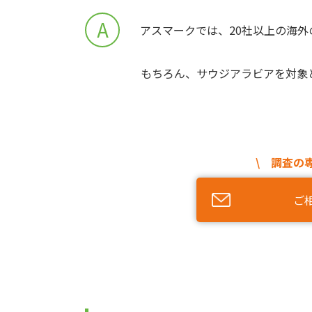
A
アスマークでは、20社以上の海
もちろん、サウジアラビアを対象
\ 調査の
ご