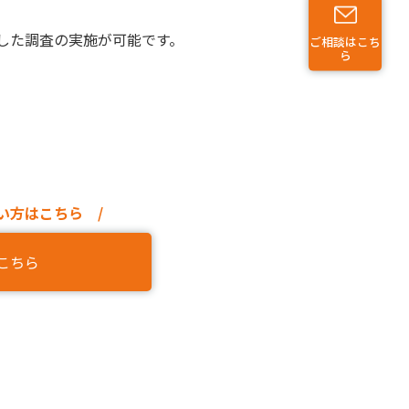
した調査の実施が可能です。
ご相談はこち
ら
い方はこちら /
こちら