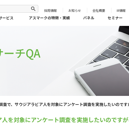
採用情報
お知らせ
会社概要
IR情報
サービス
アスマークの特徴・実績
パネル
セミナー
ーチQA
調査で、サウジアラビア人を対象にアンケート調査を実施したいのです
ア人を対象にアンケート調査を実施したいのですが