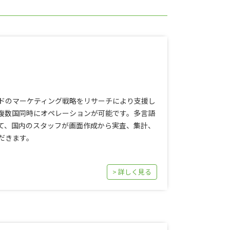
ドのマーケティング戦略をリサーチにより支援し
複数国同時にオペレーションが可能です。多言語
て、国内のスタッフが画面作成から実査、集計、
だきます。
> 詳しく見る