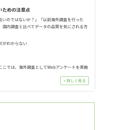
いための注意点
低いのではないか？」「以前海外調査を行った
、国内調査と比べてデータの品質を気にされる方
ズがわからない
ここでは、海外調査としてWebアンケートを実施
> 詳しく見る