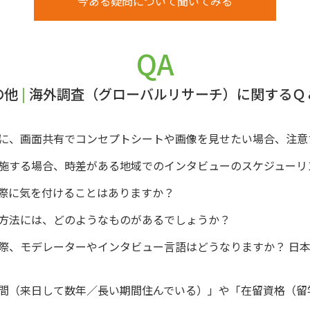
今ある疑問について聞いてみる
QA
の他
|
海外調査（グローバルリサーチ）に関するＱ
に、画面共有でコンセプトシートや画像を見せたい場合、注意
施する場合、時差がある地域でのインタビューのスケジューリ
際に気を付けることはありますか？
方法には、どのようなものがあるでしょうか？
際、モデレーターやインタビュー言語はどうなりますか？ 日
間（来日して数年／長い期間住んでいる）」や「在留資格（留