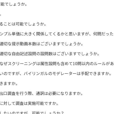
可能でしょうか。
。
ることは可能でしょうか。
サンプル単価に大きく関係してくるかと思いますが、何問だっ
、適切な提示動画本数はございますでしょうか。
、適切な自由記述設問の設問数はございますでしょうか。
、なぜスクリーニングは属性設問も含めて10問以内のルールが
いのですが、バイリンガルのモデレーターは手配できますか。
できますか。
出口調査を行う際、通訳は必要になりますか。
に対して調査は実施可能ですか。
したいのですが、可能でしょうか？