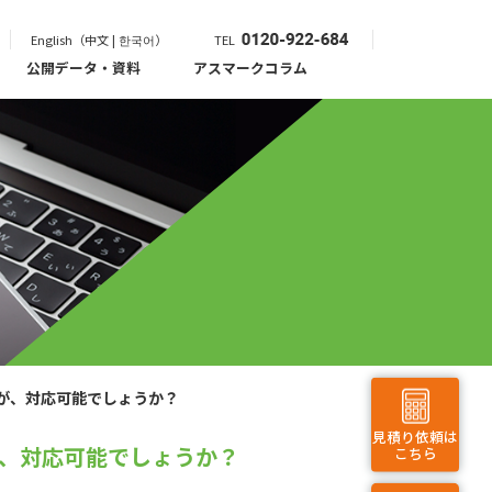
English（中文 | 한국어）
TEL
公開データ・資料
アスマークコラム
が、対応可能でしょうか？
見積り依頼は
、対応可能でしょうか？
こちら