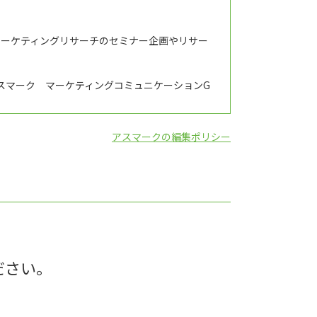
マーケティングリサーチのセミナー企画やリサー
スマーク マーケティングコミュニケーションG
アスマークの編集ポリシー
ださい。